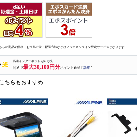
ちらの商品の価格・お支払方法・配送方法などはノジマオンライン限定サービスとなります。
高速インターネット @nifty光
最大30,100円分
開通で
ポイント進呈 [
詳細
]
こちらもおすすめ