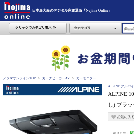
日本最大級のデジタル家電通販「Nojima Online」
クリックでカテゴリ表示
全カテゴリ
ノジマオンラインTOP
カーナビ・カーAV
カーモニター
ALPINE アルパ
ALPINE
し) ブラック
発送目安：