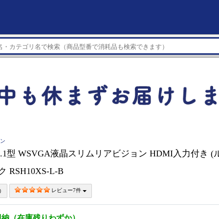
イン
 10.1型 WSVGA液晶スリムリアビジョン HDMI入力付き
 RSH10XS-L-B
レビュー7件
即納（在庫残りわずか）