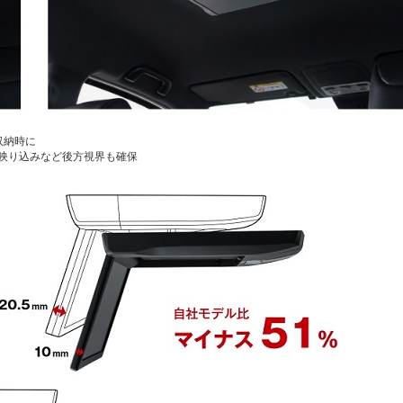
収納時に
映り込みなど後方視界も確保