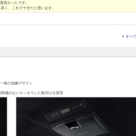
丁度良かったです。
も良く、これで十分だと思います。
すべ
と一体の洗練デザイン
違和感のないスッキリした取付けを実現