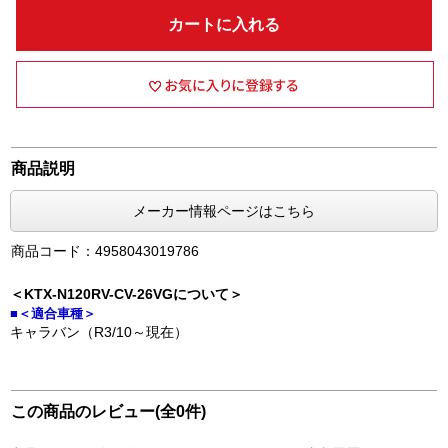
カートに入れる
商品説明
メーカー情報ページはこちら
商品コード：4958043019786
＜KTX-N120RV-CV-26VGについて＞
■＜適合車種＞
キャラバン（R3/10～現在）
この商品のレビュー(全0件)