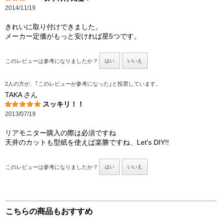
2014/11/19
きれいに取り付けできました。
メーカー定価がもっと安ければ星5つです。
このレビューは参考になりましたか？
はい
いいえ
2人の方が、｢このレビューが参考になった｣と投票しています。
TAKA
さん
スッキリ！！
2013/07/19
リアモニター購入の際は必須ですね
天井のカットも型紙を使えば楽勝ですね、Let's DIY!!
このレビューは参考になりましたか？
はい
いいえ
こちらの商品もおすすめ