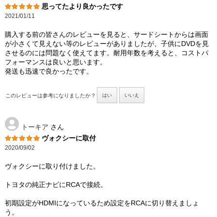
思ってたより良かったです
2021/01/11
購入する前の皆さんのレビューを見ると、サードシートからは画面
が小さくて見えない等のレビューがありましたが、子供にDVDを見
させるのには問題なく使えてます。耐用年数を考えると、コストパ
フォーマンスは良いと思います。
発送も迅速で良かったです。
このレビューは参考になりましたか？
はい
いいえ
トーキア
さん
ヴォクシーに取付
2020/09/02
ヴォクシーに取り付けました。
トヨタの純正ナビにRCAで接続。
初期設定がHDMIになっているため設定をRCAに切り替えましょ
う。