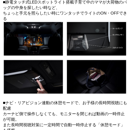
■静電タッチ式LEDスポットライト搭載子育て中のママが大荷物のバ
ッグの中身を探したい時など、
ちょっと手元を照らしたい時にワンタッチでライトのON・OFFでき
る
■ナビ・リアビジョン連動の休憩モードで、お子様の長時間視聴にも
配慮
カーナビ側で操作しなくても、モニターを閉じれば動画の一時停止
が可能。
また長時間視聴対策に一定時間で自動一時停止する「休憩モード」