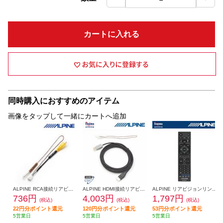
カートに入れる
同時購入におすすめのアイテム
画像をタップして一緒にカートへ追加
ALPINE RCA接続リアビジョン用 ナビ変換コネクター KCE-190V
ALPINE HDMI接続リアビジョン用リンクケーブル KCU-610RV
ALPINE リアビジョンリンクリモコン (リア専用) RUE-RST02
736円
4,003円
1,797円
(税込)
(税込)
(税込)
22円分ポイント還元
120円分ポイント還元
53円分ポイント還元
5営業日
5営業日
5営業日