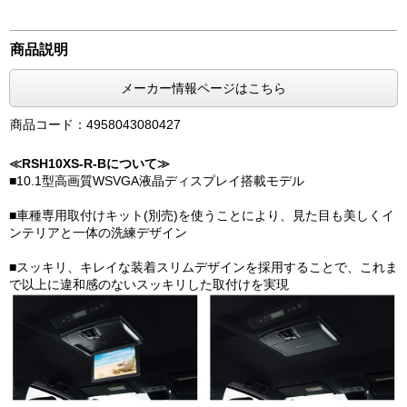
商品説明
メーカー情報ページはこちら
商品コード：4958043080427
≪RSH10XS-R-Bについて≫
■10.1型高画質WSVGA液晶ディスプレイ搭載モデル
■車種専用取付けキット(別売)を使うことにより、見た目も美しくイ
ンテリアと一体の洗練デザイン
■スッキリ、キレイな装着スリムデザインを採用することで、これま
で以上に違和感のないスッキリした取付けを実現