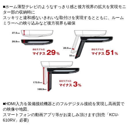
■ホーム薄型テレビのようなすっきり感と後方視界の拡大を実現モニ
ター部の収納時に
スッキリと違和感ないきれいな取付けを実現するとともに、ルーム
ミラーへの映り込みなど後方視界も確保
■HDMI入力を装備接続機器とのフルデジタル接続を実現し高画質で
の映像や地図、
スマートフォンの動画アプリ等がお楽しみ頂けます(別売「KCU-
610RV」必要)