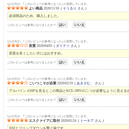
5人の方が、｢このレビューが参考になった｣と投票しています。
よい商品
2020/11/18
(
そうるり
さん )
必須部品のため、購入しました。
はい
いいえ
このレビューは参考になりましたか？
2人の方が、｢このレビューが参考になった｣と投票しています。
音質
2020/04/03
(
ダイテツ
さん )
音質を良くしたい方にはおすすめ。
はい
いいえ
このレビューは参考になりましたか？
3人の方が、｢このレビューが参考になった｣と投票しています。
こいつこそが必要
2020/02/19
(
あきざむ、
さん )
アルパイン のHPを見るとこの商品とKCE-190Vの二つが必要なように見
はい
いいえ
このレビューは参考になりましたか？
5人の方が、｢このレビューが参考になった｣と投票しています。
エスクァイアに取付
2020/01/24
(
トーキア
さん )
X9Zとフリップダウンを繋ぐ線です。