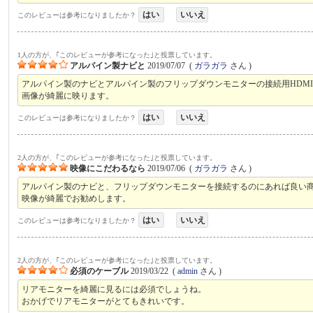
はい
いいえ
このレビューは参考になりましたか？
1人の方が、｢このレビューが参考になった｣と投票しています。
アルパイン製ナビと
2019/07/07
(
ガラガラ
さん )
アルパイン製のナビとアルパイン製のフリップダウンモニターの接続用HDM
画像が綺麗に映ります。
はい
いいえ
このレビューは参考になりましたか？
2人の方が、｢このレビューが参考になった｣と投票しています。
映像にこだわるなら
2019/07/06
(
ガラガラ
さん )
アルパイン製のナビと、フリップダウンモニターを接続するのにあれば良い
映像が綺麗でお勧めします。
はい
いいえ
このレビューは参考になりましたか？
2人の方が、｢このレビューが参考になった｣と投票しています。
必須のケーブル
2019/03/22
(
admin
さん )
リアモニターを綺麗に見るには必須でしょうね。
おかげでリアモニターがとてもきれいです。