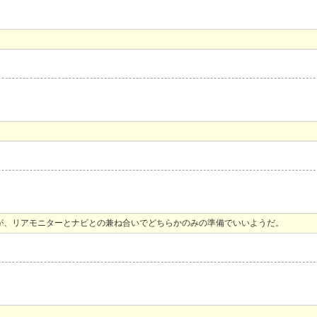
えるが、リアモニターとナビとの兼ね合いでどちらかのみの準備でいいようだ。