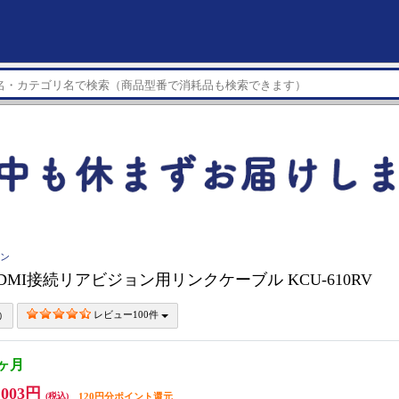
イン
 HDMI接続リアビジョン用リンクケーブル KCU-610RV
レビュー100件
1ヶ月
,003円
(税込)
120円分ポイント還元