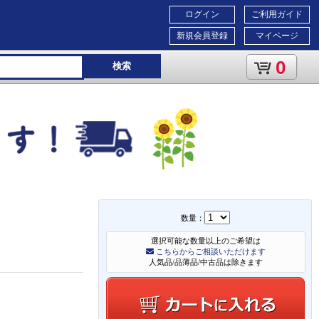
ログイン
ご利用ガイド
新規会員登録
マイページ
0
検索
数量：
選択可能な数量以上のご希望は
こちらからご相談いただけます
人気品/品薄品/中古品は除きます