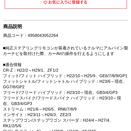
商品説明
商品コード：4958043052264
■純正ステアリングリモコンが装着されているクルマにアルパイン製
カーナビを取付けた際、カーAVの操作を行えるようにします
■適合情報
CR-Z：H22/2～H29/1、ZF1/2
フィット/フィット ハイブリッド：H22/10～H25/9、GE6/7/8/9/GP1
フィットシャトル/フィットシャトル ハイブリッド：H23/6～現在、
GG7/8/GP2
フリード/フリード ハイブリッド：H23/10～現在、GB3/4/GP3
フリードスパイク/フリードスパイク ハイブリッド：H23/10～現
在、GB3/4/GP3
ストリーム：H21/6～H26/5、RN6/7/8/9
インサイト：H23/11～H26/3、ZE2/3
ステップワゴン/ステップワゴン スパーダ：H24/4～H27/4、
RK1/2/5/6