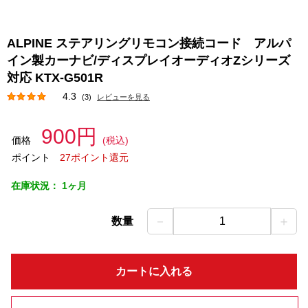
ALPINE ステアリングリモコン接続コード アルパ
イン製カーナビ/ディスプレイオーディオZシリーズ
対応 KTX-G501R
4.3
(3)
レビューを見る
900円
価格
(税込)
ポイント
27ポイント還元
在庫状況：
1ヶ月
－
＋
数量
1
カートに入れる