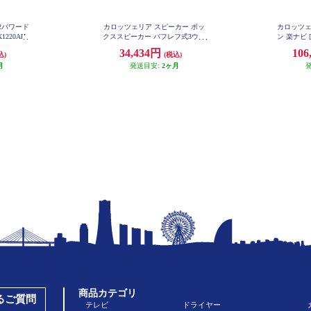
×2パワード
カロッツェリア スピーカー ボッ
カロッツェ
1220AH
クススピーカー バフレフ式3ウェ
ン 楽ナビ [
イ レトロ 光るロゴ ヤングタイマ
arPlay An
34,434円
106
込)
(税込)
ー TS-X40
D/Bluet
月
発送目安:
2ヶ月
体型メモリー
商品カテゴリ
あるご質問
テレビ
ドライヤー