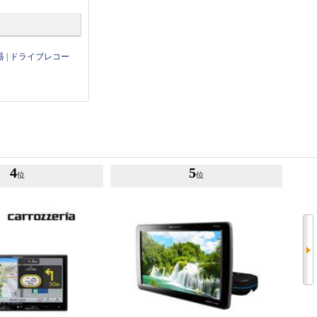
器
|
ドライブレコー
4
5
位
位