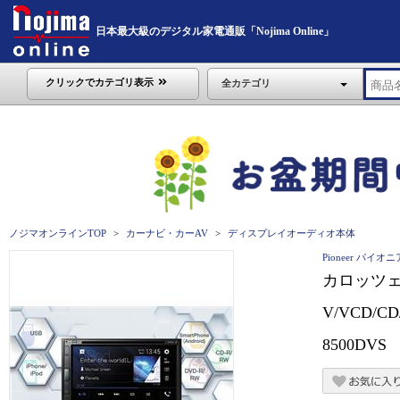
日本最大級のデジタル家電通販「Nojima Online」
クリックでカテゴリ表示
全カテゴリ
ノジマオンラインTOP
カーナビ・カーAV
ディスプレイオーディオ本体
Pioneer パイオニ
カロッツェ
V/VCD/C
8500DVS