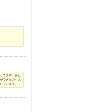
ってます。あと
ができたのも大
しています。