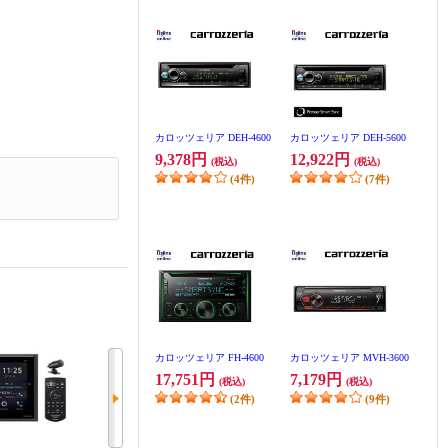
カロッツェリア DEH-4600
カロッツェリア DEH-5600
9,378円
12,922円
(税込)
(税込)
(4件)
(7件)
カロッツェリア FH-4600
カロッツェリア MVH-3600
17,751円
7,179円
(税込)
(税込)
(2件)
(9件)