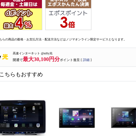
ちらの商品の価格・お支払方法・配送方法などはノジマオンライン限定サービスとなります。
高速インターネット @nifty光
最大30,100円分
開通で
ポイント進呈 [
詳細
]
こちらもおすすめ