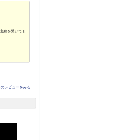
出線を繋いでも
てのレビューをみる