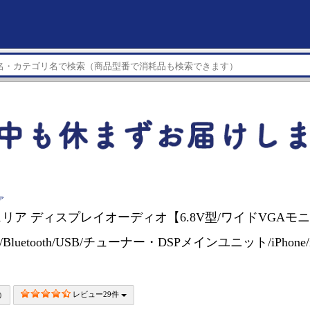
ア
リア ディスプレイオーディオ【6.8V型/ワイドVGAモニタ
D/Bluetooth/USB/チューナー・DSPメインユニット/iPhone/i
レビュー29件