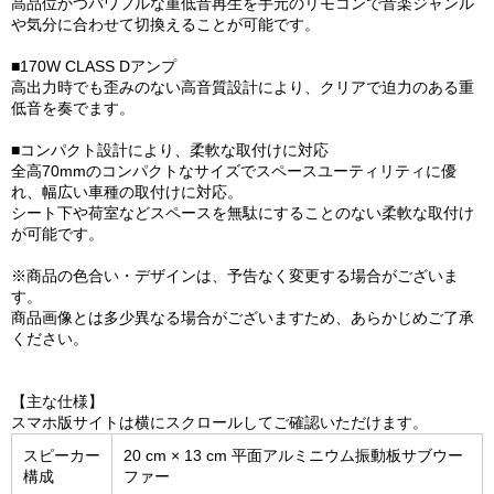
高品位かつパワフルな重低音再生を手元のリモコンで音楽ジャンル
や気分に合わせて切換えることが可能です。
■170W CLASS Dアンプ
高出力時でも歪みのない高音質設計により、クリアで迫力のある重
低音を奏でます。
■コンパクト設計により、柔軟な取付けに対応
全高70mmのコンパクトなサイズでスペースユーティリティに優
れ、幅広い車種の取付けに対応。
シート下や荷室などスペースを無駄にすることのない柔軟な取付け
が可能です。
※商品の色合い・デザインは、予告なく変更する場合がございま
す。
商品画像とは多少異なる場合がございますため、あらかじめご了承
ください。
【主な仕様】
スマホ版サイトは横にスクロールしてご確認いただけます。
スピーカー
20 cm × 13 cm 平面アルミニウム振動板サブウー
構成
ファー