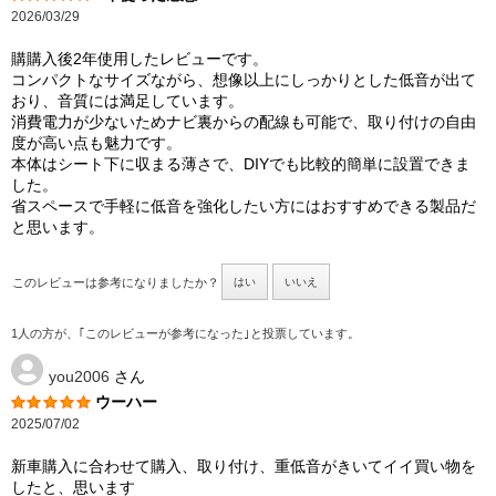
2026/03/29
購購入後2年使用したレビューです。
コンパクトなサイズながら、想像以上にしっかりとした低音が出て
おり、音質には満足しています。
消費電力が少ないためナビ裏からの配線も可能で、取り付けの自由
度が高い点も魅力です。
本体はシート下に収まる薄さで、DIYでも比較的簡単に設置できま
した。
省スペースで手軽に低音を強化したい方にはおすすめできる製品だ
と思います。
このレビューは参考になりましたか？
はい
いいえ
1人の方が、｢このレビューが参考になった｣と投票しています。
you2006
さん
ウーハー
2025/07/02
新車購入に合わせて購入、取り付け、重低音がきいてイイ買い物を
したと、思います