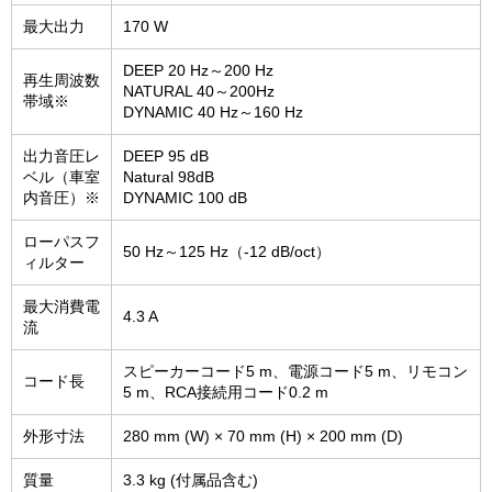
最大出力
170 W
DEEP 20 Hz～200 Hz
再生周波数
NATURAL 40～200Hz
帯域※
DYNAMIC 40 Hz～160 Hz
出力音圧レ
DEEP 95 dB
ベル（車室
Natural 98dB
内音圧）※
DYNAMIC 100 dB
ローパスフ
50 Hz～125 Hz（-12 dB/oct）
ィルター
最大消費電
4.3 A
流
スピーカーコード5 m、電源コード5 m、リモコン
コード長
5 m、RCA接続用コード0.2 m
外形寸法
280 mm (W) × 70 mm (H) × 200 mm (D)
質量
3.3 kg (付属品含む)