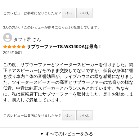
このレビューは参考になりましたか？
はい
いいえ
3人の方が、｢このレビューが参考になった｣と投票しています。
タフト君
さん
サブウーファーTS-WX140DAは最高！
2024/10/01
この度、サブウーファーとツイータースピーカーを付けました。純
正ドアスピーカーはそのまま交換してないですが、低音が身体に響
き渡り車内全体の音響効果が、ライブハウスの様な感覚になりまし
た。ツイータースピーカーの高音とサブウーファーの地鳴りの様な
低音、中音は純正スピーカーとバランスもとれています。ちなみ
に、私は運転席下にサブウーファーを取付ました。是非お勧めしま
す。購入して満足しています。
このレビューは参考になりましたか？
はい
いいえ
▼ すべてのレビューをみる