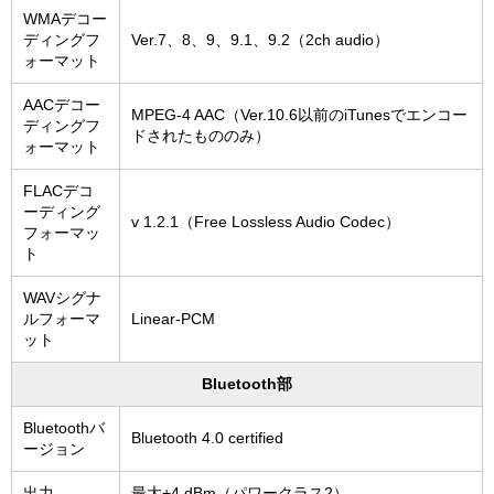
WMAデコー
ディングフ
Ver.7、8、9、9.1、9.2（2ch audio）
ォーマット
AACデコー
MPEG-4 AAC（Ver.10.6以前のiTunesでエンコー
ディングフ
ドされたもののみ）
ォーマット
FLACデコ
ーディング
v 1.2.1（Free Lossless Audio Codec）
フォーマッ
ト
WAVシグナ
ルフォーマ
Linear-PCM
ット
Bluetooth部
Bluetoothバ
Bluetooth 4.0 certified
ージョン
出力
最大+4 dBm（パワークラス2）