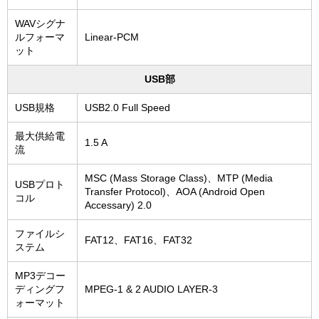
WAVシグナ
ルフォーマ
Linear-PCM
ット
USB部
USB規格
USB2.0 Full Speed
最大供給電
1.5 A
流
MSC (Mass Storage Class)、MTP (Media
USBプロト
Transfer Protocol)、AOA (Android Open
コル
Accessary) 2.0
ファイルシ
FAT12、FAT16、FAT32
ステム
MP3デコー
ディングフ
MPEG-1 & 2 AUDIO LAYER-3
ォーマット