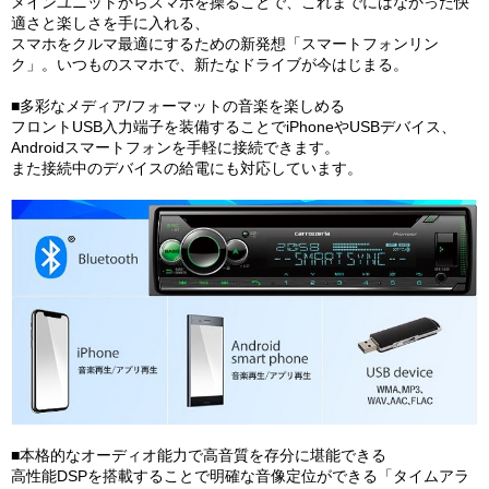
メインユニットからスマホを操ることで、これまでにはなかった快
適さと楽しさを手に入れる、
スマホをクルマ最適にするための新発想「スマートフォンリン
ク」。いつものスマホで、新たなドライブが今はじまる。
■多彩なメディア/フォーマットの音楽を楽しめる
フロントUSB入力端子を装備することでiPhoneやUSBデバイス、
Androidスマートフォンを手軽に接続できます。
また接続中のデバイスの給電にも対応しています。
■本格的なオーディオ能力で高音質を存分に堪能できる
高性能DSPを搭載することで明確な音像定位ができる「タイムアラ