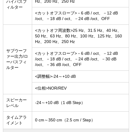
Hz、200 Hz、250 Hz
ハイパスフ
ィルター
<カットオフスロープ>－6 dB / oct、－12 dB
/oct、－18 dB / oct、－24 dB /oct、OFF
<カットオフ周波数>25 Hz、31.5 Hz、40 Hz、
50 Hz、63 Hz、80 Hz、100 Hz、125 Hz、160
Hz、200 Hz、250 Hz
サブウーフ
<カットオフスロープ>－6 dB / oct、－12 dB
ァー出力/ロ
/oct、－18 dB / oct、－24 dB /oct、－30 dB
ーパスフィ
/oct、－36 dB /oct、OFF
ルター
<調整幅>-24～+10 dB
<位相>NOR/REV
スピーカー
-24～+10 dB（1 dB Step）
レベル
タイムアラ
0 cm～350 cm（2.5 cm / Step）
イメント