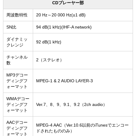
CDプレーヤー部
周波数特性
20 Hz～20 000 Hz(±1 dB)
SN比
94 dB(1 kHz)(IHF-A network)
ダイナミッ
92 dB(1 kHz)
クレンジ
チャンネル
2（ステレオ）
数
MP3デコー
ディングフ
MPEG-1 & 2 AUDIO LAYER-3
ォーマット
WMAデコー
ディングフ
Ver.7、8、9、9.1、9.2（2ch audio）
ォーマット
AACデコー
MPEG-4 AAC（Ver.10.6以前のiTunesでエンコー
ディングフ
ドされたもののみ）
ォーマット