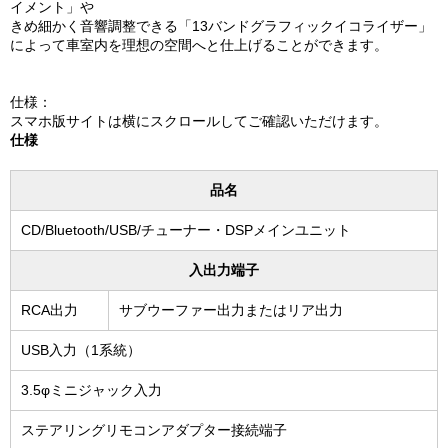
イメント」や
きめ細かく音響調整できる「13バンドグラフィックイコライザー」
によって車室内を理想の空間へと仕上げることができます。
仕様：
スマホ版サイトは横にスクロールしてご確認いただけます。
仕様
品名
CD/Bluetooth/USB/チューナー・DSPメインユニット
入出力端子
RCA出力
サブウーファー出力またはリア出力
USB入力（1系統）
3.5φミニジャック入力
ステアリングリモコンアダプター接続端子