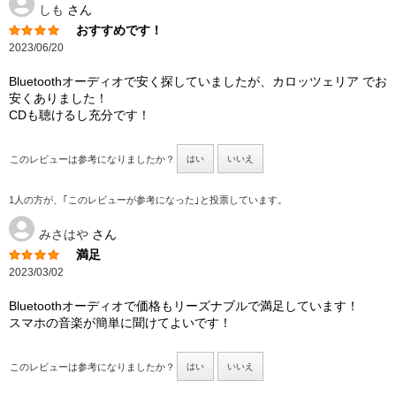
しも
さん
おすすめです！
2023/06/20
Bluetoothオーディオで安く探していましたが、カロッツェリア でお
安くありました！
CDも聴けるし充分です！
このレビューは参考になりましたか？
はい
いいえ
1人の方が、｢このレビューが参考になった｣と投票しています。
みさはや
さん
満足
2023/03/02
Bluetoothオーディオで価格もリーズナブルで満足しています！
スマホの音楽が簡単に聞けてよいです！
このレビューは参考になりましたか？
はい
いいえ