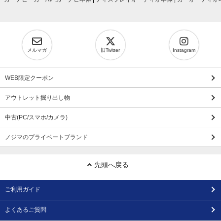
メルマガ
旧Twitter
Instagram
WEB限定クーポン
アウトレット掘り出し物
中古(PC/スマホ/カメラ)
ノジマのプライベートブランド
先頭へ戻る
ご利用ガイド
よくあるご質問