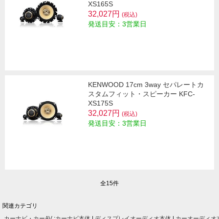
XS165S
32,027円
(税込)
発送目安：3営業日
KENWOOD 17cm 3way セパレートカ
スタムフィット・スピーカー KFC-
XS175S
32,027円
(税込)
発送目安：3営業日
全15件
関連カテゴリ
カーナビ・カーAV
:
カーナビ本体
|
ディスプレイオーディオ本体
|
カーオーディオ