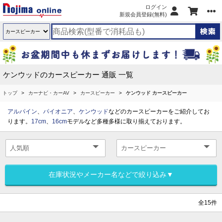
ログイン
新規会員登録(無料)
ケンウッドのカースピーカー 通販 一覧
トップ
カーナビ・カーAV
カースピーカー
ケンウッド カースピーカー
アルパイン
、
パイオニア
、
ケンウッド
などのカースピーカーをご紹介してお
ります。
17cm
、
16cm
モデルなど多種多様に取り揃えております。
在庫状況やメーカー名などで絞り込み▼
全15件