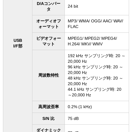
D/Aコンバー
24 bit
タ
オーディオフ
MP3/ WMA/ OGG/ AAC/ WAV/
ォーマット
FLAC
ビデオフォー
MPEG1/ MPEG2/ MPEG4/
USB
マット
H.264/ MKV/ WMV
I/F部
192 kHz サンプリング時: 20 ～
20,000 Hz
96 kHz サンプリング時: 20 ～
20,000 Hz
周波数特性
48 kHz サンプリング時: 20 ～
20,000 Hz
44.1 kHz サンプリング時: 20
～20,000 Hz
高周波歪率
0.2% (1 kHz)
S/N 比
75 dB
ダイナミック