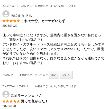
2人の方が、｢このレビューが参考になった｣と投票しています。
あにまる
さん
これで十分。カーナビいらず
2025/04/29
使って半年近くになりますが、道案内に重きを置かない私にとっ
て、期待どおりの商品です。
アンドロイドのブルートゥース接続は所有二台のうち一台しかでき
ませんでしたが、安いスマホ（アクオスWish3）だったので、機能
が足りていないためかと思われます。
それ以外は何の不自由もなく、好きな音楽を聴きながら運転できて
おり、おすすめの商品です。
このレビューは参考になりましたか？
はい
いいえ
2人の方が、｢このレビューが参考になった｣と投票しています。
醤油ラーメン〓
さん
買って良かった！
2025/03/03