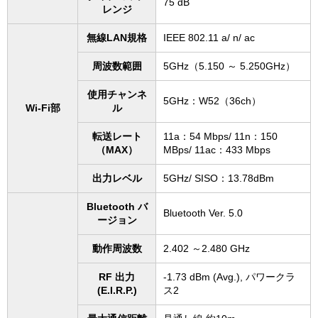
75 dB
レンジ
無線LAN規格
IEEE 802.11 a/ n/ ac
周波数範囲
5GHz（5.150 ～ 5.250GHz）
使用チャンネ
5GHz：W52（36ch）
Wi-Fi部
ル
転送レート
11a：54 Mbps/ 11n：150
（MAX）
MBps/ 11ac：433 Mbps
出力レベル
5GHz/ SISO：13.78dBm
Bluetooth バ
Bluetooth Ver. 5.0
ージョン
動作周波数
2.402 ～2.480 GHz
RF 出力
-1.73 dBm (Avg.), パワークラ
(E.I.R.P.)
ス2