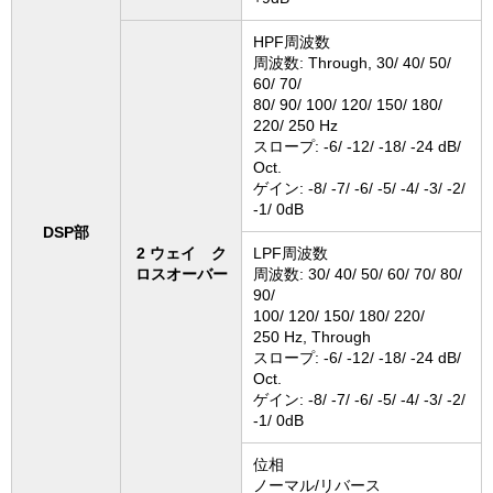
HPF周波数
周波数: Through, 30/ 40/ 50/
60/ 70/
80/ 90/ 100/ 120/ 150/ 180/
220/ 250 Hz
スロープ: -6/ -12/ -18/ -24 dB/
Oct.
ゲイン: -8/ -7/ -6/ -5/ -4/ -3/ -2/
-1/ 0dB
DSP部
2 ウェイ ク
LPF周波数
ロスオーバー
周波数: 30/ 40/ 50/ 60/ 70/ 80/
90/
100/ 120/ 150/ 180/ 220/
250 Hz, Through
スロープ: -6/ -12/ -18/ -24 dB/
Oct.
ゲイン: -8/ -7/ -6/ -5/ -4/ -3/ -2/
-1/ 0dB
位相
ノーマル/リバース