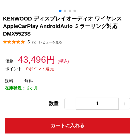
KENWOOD ディスプレイオーディオ ワイヤレス
AppleCarPlay AndroidAuto ミラーリング対応
DMX5523S
5
(2)
レビューを見る
43,496円
価格
(税込)
ポイント
0ポイント還元
送料
無料
在庫状況：
2ヶ月
－
＋
数量
1
カートに入れる