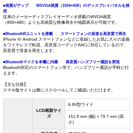
■画質がアップ WSVGA画質（1024×600）のディスプレイパネルを採
用
従来のメーカーディスプレイオーディオ搭載のWVGA画質
（800×480）よりも高画質な映像再生や地図表示が可能です。
■BluetoothRユニットを搭載 スマートフォンの音楽を高音質で再生
iPhone や Android スマートフォンなどに収録したお気に入りの楽曲
をワイヤレスで転送。高音質コーデックAACに対応しているので、
高音質で音楽を再生します。
■Bluetoothマイクを本機に内蔵 高音質ハンズフリー通話を実現
Bluetooth対応のスマートフォン等で、ハンズフリー通話が手軽に行
えます。
【主な仕様】
スマホ版サイトは横にスクロールしてご確認いただけます。
6.8V型ワイド
LCD画面サイ
ズ
151.8 mm (幅) × 79.7 mm (高
さ)