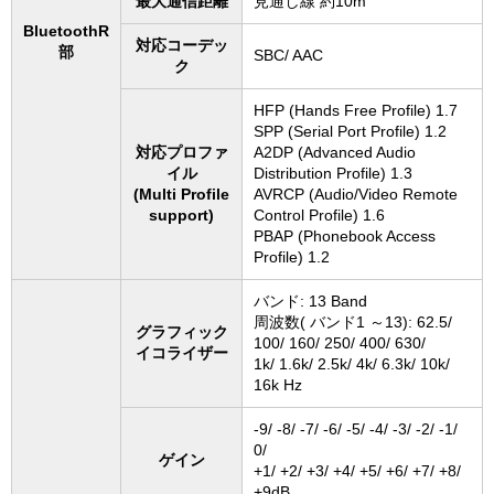
最大通信距離
見通し線 約10m
BluetoothR
対応コーデッ
部
SBC/ AAC
ク
HFP (Hands Free Profile) 1.7
SPP (Serial Port Profile) 1.2
対応プロファ
A2DP (Advanced Audio
イル
Distribution Profile) 1.3
(Multi Profile
AVRCP (Audio/Video Remote
support)
Control Profile) 1.6
PBAP (Phonebook Access
Profile) 1.2
バンド: 13 Band
周波数( バンド1 ～13): 62.5/
グラフィック
100/ 160/ 250/ 400/ 630/
イコライザー
1k/ 1.6k/ 2.5k/ 4k/ 6.3k/ 10k/
16k Hz
-9/ -8/ -7/ -6/ -5/ -4/ -3/ -2/ -1/
0/
ゲイン
+1/ +2/ +3/ +4/ +5/ +6/ +7/ +8/
+9dB