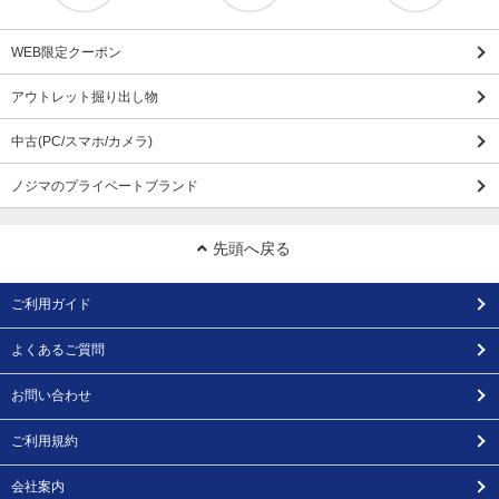
WEB限定クーポン
アウトレット掘り出し物
中古(PC/スマホ/カメラ)
ノジマのプライベートブランド
先頭へ戻る
ご利用ガイド
よくあるご質問
お問い合わせ
ご利用規約
会社案内