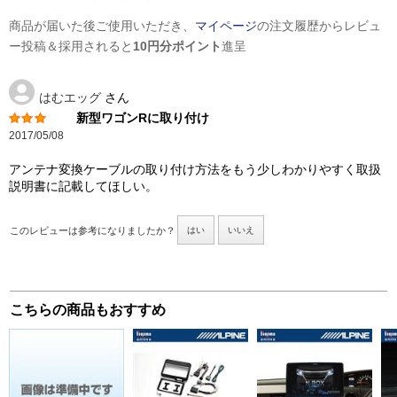
商品が届いた後ご使用いただき、
マイページ
の注文履歴からレビュ
ー投稿＆採用されると
10円分ポイント
進呈
はむエッグ
さん
新型ワゴンRに取り付け
2017/05/08
アンテナ変換ケーブルの取り付け方法をもう少しわかりやすく取扱
説明書に記載してほしい。
このレビューは参考になりましたか？
はい
いいえ
こちらの商品もおすすめ