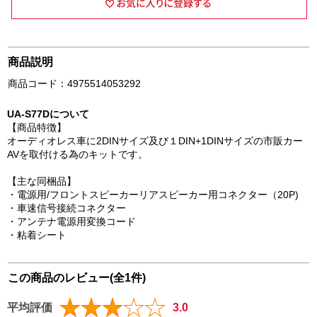
商品説明
商品コード：4975514053292
UA-S77Dについて
【商品特徴】
オーディオレス車に2DINサイズ及び１DIN+1DINサイズの市販カー
AVを取付ける為のキットです。
【主な同梱品】
・電源用/フロントスピーカーリアスピーカー用コネクター（20P)
・車速信号接続コネクター
・アンテナ電源用変換コード
・粘着シート
この商品のレビュー(全1件)
平均評価
3.0