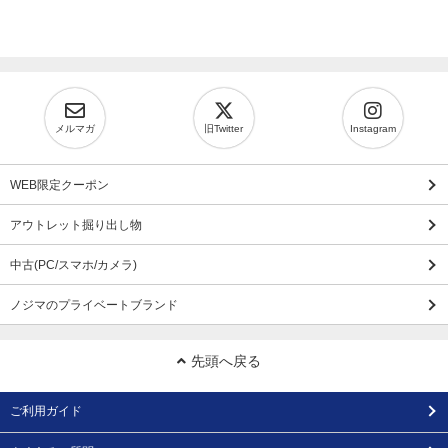
メルマガ
旧Twitter
Instagram
WEB限定クーポン
アウトレット掘り出し物
中古(PC/スマホ/カメラ)
ノジマのプライベートブランド
先頭へ戻る
ご利用ガイド