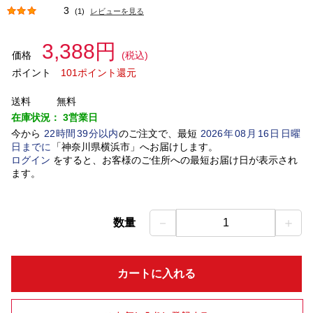
3
(1)
レビューを見る
3,388円
価格
(税込)
ポイント
101ポイント還元
送料
無料
在庫状況：
3営業日
今から
22
時間
39
分以内
のご注文で、最短
2026
年
08
月
16
日
日曜
日
までに
「
神奈川県横浜市
」
へお届けします。
ログイン
をすると、お客様のご住所への最短お届け日が表示され
ます。
－
＋
数量
1
カートに入れる