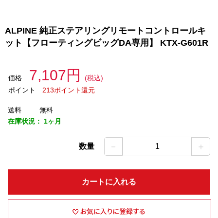
ALPINE 純正ステアリングリモートコントロールキ
ット【フローティングビッグDA専用】 KTX-G601R
7,107円
価格
(税込)
ポイント
213ポイント還元
送料
無料
在庫状況：
1ヶ月
－
＋
数量
1
カートに入れる