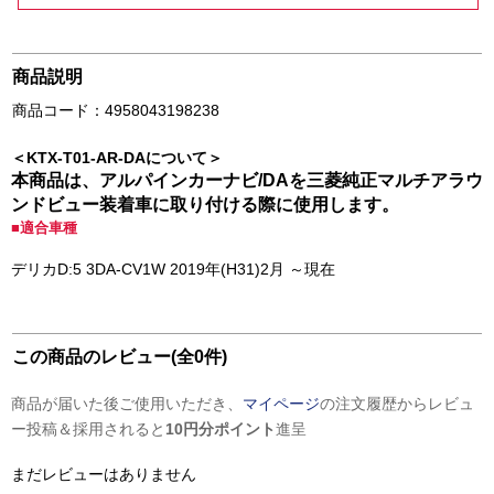
商品説明
商品コード：4958043198238
＜KTX-T01-AR-DAについて＞
本商品は、アルパインカーナビ/DAを三菱純正マルチアラウ
ンドビュー装着車に取り付ける際に使用します。
■適合車種
デリカD:5 3DA-CV1W 2019年(H31)2月 ～現在
この商品のレビュー(全0件)
商品が届いた後ご使用いただき、
マイページ
の注文履歴からレビュ
ー投稿＆採用されると
10円分ポイント
進呈
まだレビューはありません