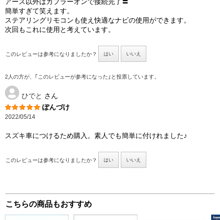
アース以外はカプラーオンで接続完了〓
簡単すぎて笑えます。
ステアリングリモコンも使え快適なナビの使用ができます。
次回もこれに使用と考えています。
このレビューは参考になりましたか？
はい
いいえ
2人の方が、｢このレビューが参考になった｣と投票しています。
ひでと
さん
ぽんづけ
2022/05/14
スズキ車につけるため購入。素人でも簡単に付けれました♪
このレビューは参考になりましたか？
はい
いいえ
こちらの商品もおすすめ