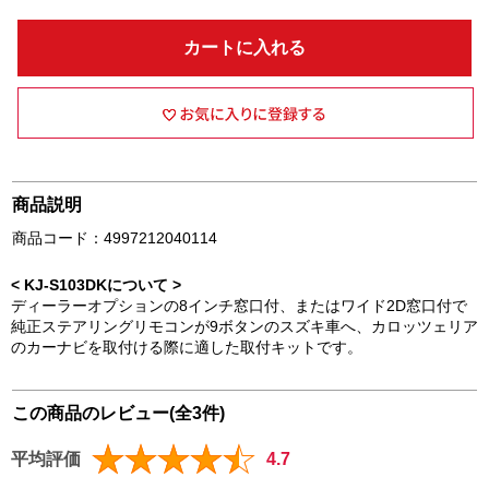
カートに入れる
商品説明
商品コード：4997212040114
< KJ-S103DKについて >
ディーラーオプションの8インチ窓口付、またはワイド2D窓口付で
純正ステアリングリモコンが9ボタンのスズキ車へ、カロッツェリア
のカーナビを取付ける際に適した取付キットです。
この商品のレビュー(全3件)
平均評価
4.7