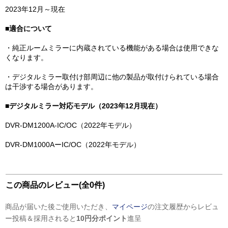
2023年12月～現在
■適合について
・純正ルームミラーに内蔵されている機能がある場合は使用できな
くなります。
・デジタルミラー取付け部周辺に他の製品が取付けられている場合
は干渉する場合があります。
■デジタルミラー対応モデル（2023年12月現在）
DVR-DM1200A-IC/OC（2022年モデル）
DVR-DM1000AーIC/OC（2022年モデル）
この商品のレビュー(全0件)
商品が届いた後ご使用いただき、
マイページ
の注文履歴からレビュ
ー投稿＆採用されると
10円分ポイント
進呈