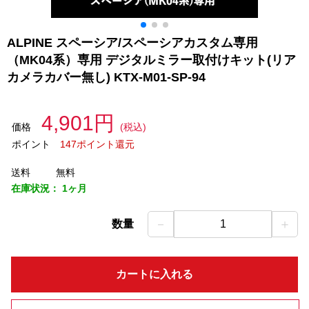
ALPINE スペーシア/スペーシアカスタム専用
（MK04系）専用 デジタルミラー取付けキット(リア
カメラカバー無し) KTX-M01-SP-94
4,901円
価格
(税込)
ポイント
147ポイント還元
送料
無料
在庫状況：
1ヶ月
－
＋
数量
1
カートに入れる