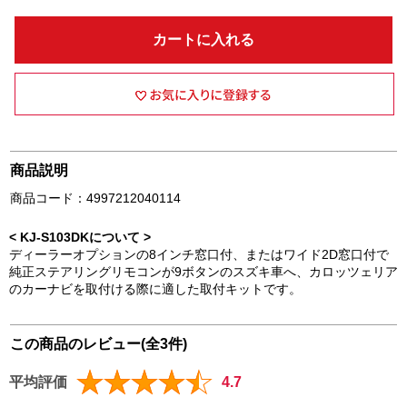
カートに入れる
商品説明
商品コード：4997212040114
< KJ-S103DKについて >
ディーラーオプションの8インチ窓口付、またはワイド2D窓口付で
純正ステアリングリモコンが9ボタンのスズキ車へ、カロッツェリア
のカーナビを取付ける際に適した取付キットです。
この商品のレビュー(全3件)
平均評価
4.7