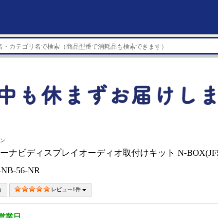
イン
 カーナビディスプレイオーディオ取付けキット N-BOX(JF5
-NB-56-NR
レビュー1件
5営業日