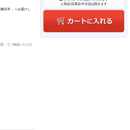
人気品/品薄品/中古品は除きます
県横浜市
」
へお届けし
画面」でご確認いただけ