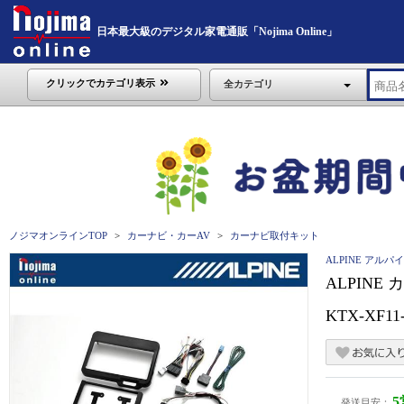
日本最大級のデジタル家電通販「Nojima Online」
クリックでカテゴリ表示
全カテゴリ
ノジマオンラインTOP
カーナビ・カーAV
カーナビ取付キット
ALPINE アルパ
ALPINE
KTX-XF11
発送目安：