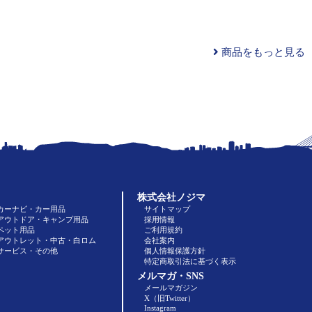
商品をもっと見る
株式会社ノジマ
カーナビ・カー用品
サイトマップ
アウトドア・キャンプ用品
採用情報
ペット用品
ご利用規約
アウトレット・中古・白ロム
会社案内
サービス・その他
個人情報保護方針
特定商取引法に基づく表示
メルマガ・SNS
メールマガジン
X（旧Twitter）
Instagram