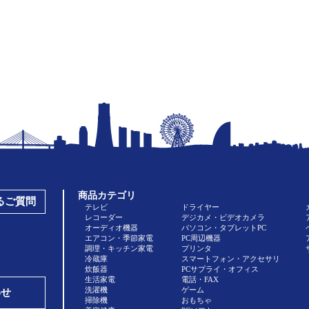
商品カテゴリ
あるご質問
テレビ
ドライヤー
レコーダー
デジカメ・ビデオカメラ
オーディオ機器
パソコン・タブレットPC
エアコン・季節家電
PC周辺機器
調理・キッチン家電
プリンタ
冷蔵庫
スマートフォン・アクセサリ
炊飯器
PCサプライ・オフィス
生活家電
電話・FAX
洗濯機
ゲーム
わせ
掃除機
おもちゃ