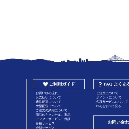
ご利用ガイド
FAQ よく
お買い物の流れ
ご注文について
お支払いについて
ポイントについて
通常配送について
各種サービスについて
大型配送について
FAQをすべて見る
ご注文の納期について
商品のキャンセル、返品
アフターサービス、保証
お問い合
各種サービス
会員サービス