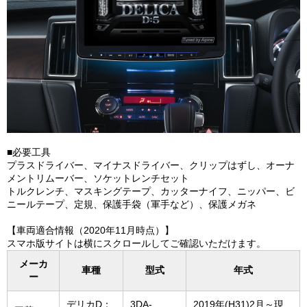
■必要工具
プラスドライバー、マイナスドライバー、クリップはずし、オーナ
メントリムーバー、ソケットレンチセット
トルクレンチ、マスキングテープ、カッターナイフ、ニッパー、ビ
ニールテープ、定規、保護手袋（軍手など）、保護メガネ
【車両適合情報（2020年11月時点）】
スマホ版サイトは横にスクロールしてご確認いただけます。
メーカ
車種
型式
年式
ー
デリカD：
3DA-
2019年(H31)2月～現