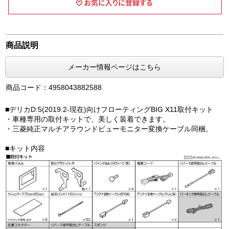
商品説明
メーカー情報ページはこちら
商品コード：4958043882588
■デリカD:5(2019.2-現在)向けフローティングBIG X11取付キット
・車種専用の取付キットで、美しく装着できます。
・三菱純正マルチアラウンドビューモニター変換ケーブル同梱。
■キット内容