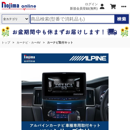
ログイン
新規会員登録(無料)
トップ
カーナビ・カーAV
カーナビ取付キット