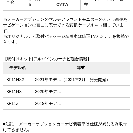
三菱
5
CV1W
在
※メーカーオプションのマルチアラウンドモニターのカメラ画像を
ナビゲーションの画面に表示できる変換ケーブルを同梱していま
す。
※オリジナルナビ取付パッケージ装着車は純正TVアンテナを接続で
きます。
【取付けキット|アルパインカーナビ適合情報】
モデル名
年式
XF11NX2
2021年モデル（2021年2月～発売開始）
XF11NX
2020年モデル
XF11Z
2019年モデル
■注記 ・メーカーオプションカーナビ装着車は仕様が異なる為取付
けできません。