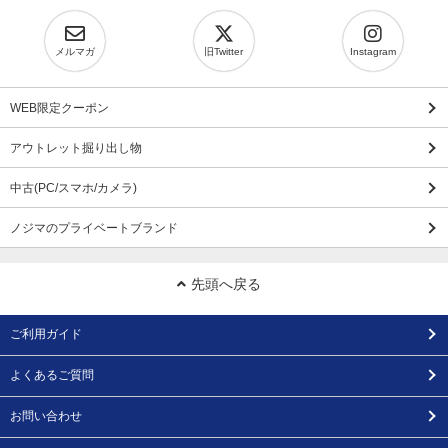
メルマガ
旧Twitter
Instagram
WEB限定クーポン
アウトレット掘り出し物
中古(PC/スマホ/カメラ)
ノジマのプライベートブランド
先頭へ戻る
ご利用ガイド
よくあるご質問
お問い合わせ