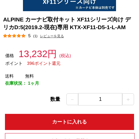
ALPINE カーナビ取付キット XF11シリーズ向け デ
リカD:5(2019.2-現在)専用 KTX-XF11-D5-1-L-AM
5
(1)
レビューを見る
13,232円
価格
(税込)
ポイント
396ポイント還元
送料
無料
在庫状況：
1ヶ月
－
＋
数量
1
カートに入れる