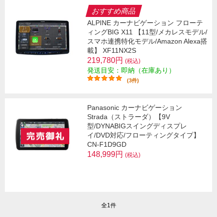
おすすめ商品
ALPINE カーナビゲーション フローテ
ィングBIG X11 【11型/メカレスモデル/
スマホ連携特化モデル/Amazon Alexa搭
載】 XF11NX2S
219,780円
(税込)
発送目安：即納（在庫あり）
(3件)
Panasonic カーナビゲーション
Strada（ストラーダ）【9V
型/DYNABIGスイングディスプレ
イ/DVD対応/フローティングタイプ】
CN-F1D9GD
148,999円
(税込)
全1件