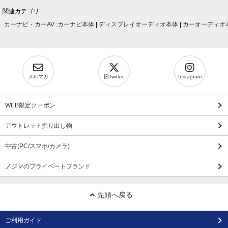
関連カテゴリ
カーナビ・カーAV
:
カーナビ本体
|
ディスプレイオーディオ本体
|
カーオーディオ
メルマガ
旧Twitter
Instagram
WEB限定クーポン
アウトレット掘り出し物
中古(PC/スマホ/カメラ)
ノジマのプライベートブランド
先頭へ戻る
ご利用ガイド