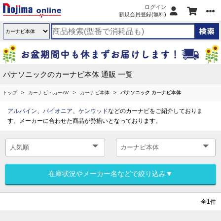
ログイン
新規会員登録(無料)
パナソニックのカーナビ本体 通販 一覧
トップ
カーナビ・カーAV
カーナビ本体
パナソニック カーナビ本体
アルパイン
、
パイオニア
、
ケンウッド
などのカーナビをご紹介しておりま
す。メーカーに合わせた商品が勢揃いとなっております。
在庫状況やメーカー名などで絞り込み▼
全1件