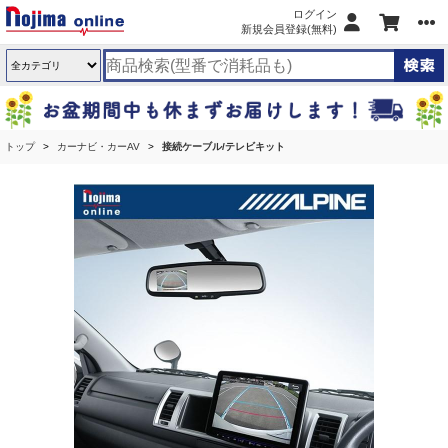
ログイン
新規会員登録(無料)
トップ
カーナビ・カーAV
接続ケーブル/テレビキット