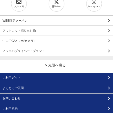
メルマガ
旧Twitter
Instagram
WEB限定クーポン
アウトレット掘り出し物
中古(PC/スマホ/カメラ)
ノジマのプライベートブランド
先頭へ戻る
ご利用ガイド
よくあるご質問
お問い合わせ
ご利用規約