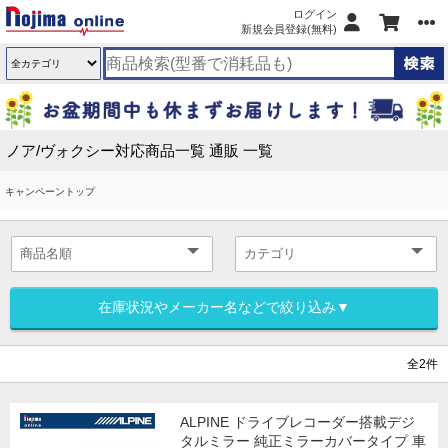
ログイン
新規会員登録(無料)
ノア/ヴォクシー対応商品一覧 通販 一覧
キャンペーントップ
在庫状況やメーカー名などで絞り込み▼
全2件
ALPINE ドライブレコーダー搭載デジ
タルミラー 純正ミラーカバータイプ 車