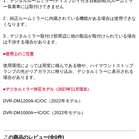
1．デジタルルームミラー/ディスプレイ付き自動防眩式ルームミラ
ー装着車には取付けできません
2．純正ルームミラーに内蔵されている機能がある場合は使用できな
くなります。
3．デジタルミラー取付け部周辺に他の製品が取付けられている場合
は干渉する場合があります。
■使用上のご注意
使用環境によっては荷室に積んである物や、ハイマウントストップ
ランプの光がリアガラスに映り込み、デジタルミラーに表示される
場合があります。
■デジタルミラー対応モデル（2023年11月現在）
DVR-DM1200A-IC/OC（2022年モデル）
DVR-DM1000AーIC/OC（2022年モデル）
この商品のレビュー(全0件)