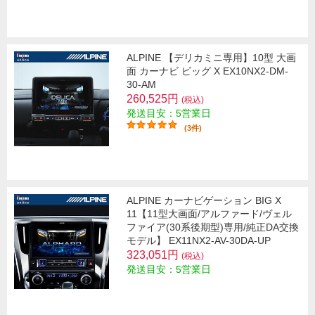
ALPINE 【デリカミニ専用】10型 大画
面 カーナビ ビッグ X EX10NX2-DM-
30-AM
260,525円
(税込)
発送目安：5営業日
(3件)
ALPINE カーナビゲーション BIG X
11【11型大画面/アルファード/ヴェル
ファイア(30系後期型)専用/純正DA交換
モデル】 EX11NX2-AV-30DA-UP
323,051円
(税込)
発送目安：5営業日