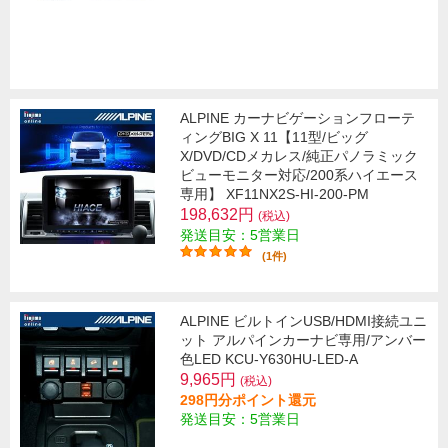
ALPINE カーナビゲーションフローテ
ィングBIG X 11【11型/ビッグ
X/DVD/CDメカレス/純正パノラミック
ビューモニター対応/200系ハイエース
専用】 XF11NX2S-HI-200-PM
198,632円
(税込)
発送目安：5営業日
(1件)
ALPINE ビルトインUSB/HDMI接続ユニ
ット アルパインカーナビ専用/アンバー
色LED KCU-Y630HU-LED-A
9,965円
(税込)
298円分ポイント還元
発送目安：5営業日