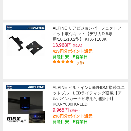
ALPINE リアビジョンパーフェクトフ
ィット取付キット【デリカD:5専
用/10.1/10.2型】 KTX-T103K
13,968円
(税込)
419円分ポイント還元
発送目安：5営業日
(1件)
ALPINE ビルトインUSB/HDMI接続ユニ
ットブルーLEDライティング搭載【ア
ルパインカーナビ専用/小型汎用】
KCU-Y630HU-LED
9,965円
(税込)
298円分ポイント還元
発送目安：5営業日