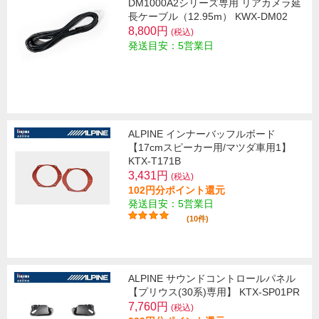
DM1000A2シリーズ専用 リアカメラ延
長ケーブル（12.95m） KWX-DM02
8,800円
(税込)
発送目安：5営業日
ALPINE インナーバッフルボード
【17cmスピーカー用/マツダ車用1】
KTX-T171B
3,431円
(税込)
102円分ポイント還元
発送目安：5営業日
(10件)
ALPINE サウンドコントロールパネル
【プリウス(30系)専用】 KTX-SP01PR
7,760円
(税込)