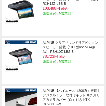
RXH12Z-LBS-B
103,488円
(税込)
発送目安：5営業日
ALPINE クリアサウンドリアビジョン
スピーカー搭載【10.1型/WSVGA液
晶】 RSH10Z-LBS-B
78,723円
(税込)
発送目安：5営業日
ALPINE 【ハイエース（200系）専用】
デジタルミラー取付けキット 車外用リ
アカメラカバー（白）付き KTX-
OC200HI-W