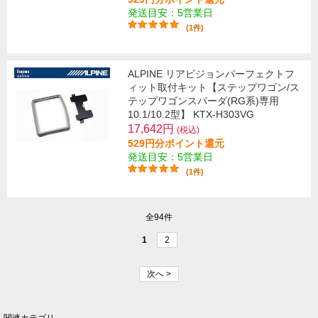
発送目安：5営業日
(1件)
ALPINE リアビジョンパーフェクトフ
ィット取付キット【ステップワゴン/ス
テップワゴンスパーダ(RG系)専用
10.1/10.2型】 KTX-H303VG
17,642円
(税込)
529円分ポイント還元
発送目安：5営業日
(1件)
全94件
1
2
次へ >