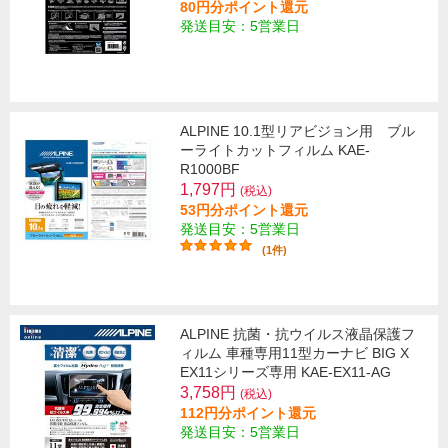
80円分ポイント還元
発送目安：5営業日
ALPINE 10.1型リアビジョン用 ブル
ーライトカットフィルム KAE-
R1000BF
1,797円
(税込)
53円分ポイント還元
発送目安：5営業日
(1件)
ALPINE 抗菌・抗ウイルス液晶保護フ
ィルム 車種専用11型カーナビ BIG X
EX11シリーズ専用 KAE-EX11-AG
3,758円
(税込)
112円分ポイント還元
発送目安：5営業日