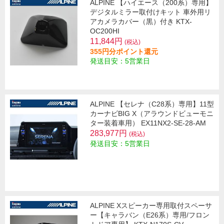
ALPINE 【ハイエース（200系）専用】
デジタルミラー取付けキット 車外用リ
アカメラカバー（黒）付き KTX-
OC200HI
11,844円
(税込)
355円分ポイント還元
発送目安：5営業日
ALPINE 【セレナ（C28系）専用】11型
カーナビBIG X（アラウンドビューモニ
ター装着車用） EX11NX2-SE-28-AM
283,977円
(税込)
発送目安：5営業日
ALPINE Xスピーカー専用取付スペーサ
ー【キャラバン（E26系）専用/フロン