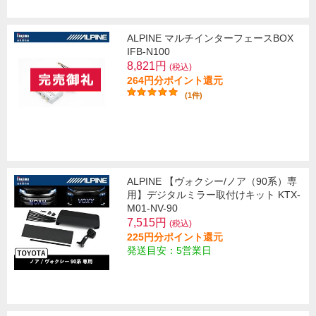
ALPINE マルチインターフェースBOX
IFB-N100
8,821円
(税込)
264円分ポイント還元
(1件)
ALPINE 【ヴォクシー/ノア（90系）専
用】デジタルミラー取付けキット KTX-
M01-NV-90
7,515円
(税込)
225円分ポイント還元
発送目安：5営業日