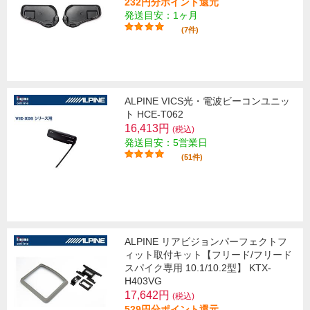
232円分ポイント還元
発送目安：1ヶ月
(7件)
ALPINE VICS光・電波ビーコンユニッ
ト HCE-T062
16,413円
(税込)
発送目安：5営業日
(51件)
ALPINE リアビジョンパーフェクトフ
ィット取付キット【フリード/フリード
スパイク専用 10.1/10.2型】 KTX-
H403VG
17,642円
(税込)
529円分ポイント還元