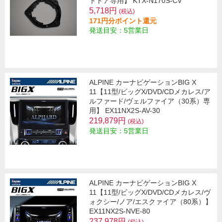
トドア専用】 KTX-N170S-CV
5,718円
(税込)
171円分ポイント還元
発送目安：5営業日
ALPINE カーナビゲーションBIG X
11【11型/ビッグX/DVD/CDメカレス/ア
ルファード/ヴェルファイア（30系）専
用】 EX11NX2S-AV-30
219,879円
(税込)
発送目安：5営業日
ALPINE カーナビゲーションBIG X
11【11型/ビッグX/DVD/CDメカレス/ヴ
ォクシー/ノア/エスクァイア（80系）】
EX11NX2S-NVE-80
237,978円