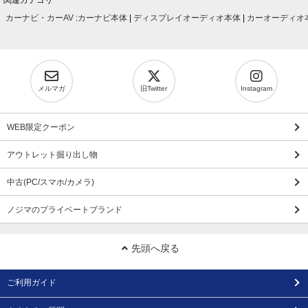
関連カテゴリ
カーナビ・カーAV
:
カーナビ本体
|
ディスプレイオーディオ本体
|
カーオーディオ
メルマガ
旧Twitter
Instagram
WEB限定クーポン
アウトレット掘り出し物
中古(PC/スマホ/カメラ)
ノジマのプライベートブランド
先頭へ戻る
ご利用ガイド