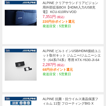
ALPINE クリアサウンドリアビジョン
用外部拡張BOX【HDMI入力/USB充
電】 KCU-610RV-VOD
7,351円
(税込)
220円分ポイント還元
発送目安：5営業日
ALPINE ビルトインUSB/HDMI接続ユニ
ット取付キット ジムニー/ジムニーシエ
ラ（64系/74系）専用 KTX-Y630-JI-64
2,287円
(税込)
68円分ポイント還元
発送目安：5営業日
ALPINE 抗菌・抗ウイルス液晶保護フ
ィルム 11型 フローティングBIG X