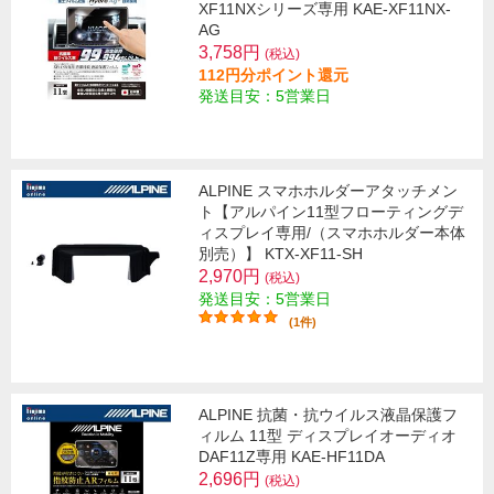
XF11NXシリーズ専用 KAE-XF11NX-
AG
3,758円
(税込)
112円分ポイント還元
発送目安：5営業日
ALPINE スマホホルダーアタッチメン
ト【アルパイン11型フローティングデ
ィスプレイ専用/（スマホホルダー本体
別売）】 KTX-XF11-SH
2,970円
(税込)
発送目安：5営業日
(1件)
ALPINE 抗菌・抗ウイルス液晶保護フ
ィルム 11型 ディスプレイオーディオ
DAF11Z専用 KAE-HF11DA
2,696円
(税込)