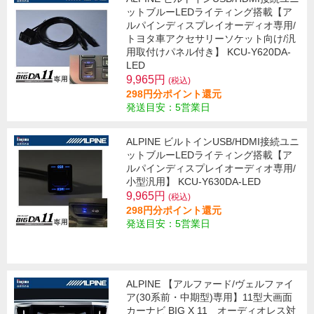
ットブルーLEDライティング搭載【ア
ルパインディスプレイオーディオ専用/
トヨタ車アクセサリーソケット向け/汎
用取付けパネル付き】 KCU-Y620DA-
LED
9,965円
(税込)
298円分ポイント還元
発送目安：5営業日
ALPINE ビルトインUSB/HDMI接続ユニ
ットブルーLEDライティング搭載【ア
ルパインディスプレイオーディオ専用/
小型汎用】 KCU-Y630DA-LED
9,965円
(税込)
298円分ポイント還元
発送目安：5営業日
ALPINE 【アルファード/ヴェルファイ
ア(30系前・中期型)専用】11型大画面
カーナビ BIG X 11 オーディオレス対