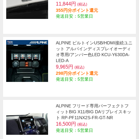
11,844円
(税込)
355円分ポイント還元
発送目安：5営業日
ALPINE ビルトインUSB/HDMI接続ユニ
ット アルパインディスプレイオーディ
オ専用/アンバー色LED KCU-Y630DA-
LED-A
9,965円
(税込)
298円分ポイント還元
発送目安：5営業日
ALPINE フリード専用パーフェクトフ
ィットBIG X11/BIG DAリプレイスキッ
ト RP-PF11NX2S-FR-GT-NR
16,500円
(税込)
発送目安：5営業日