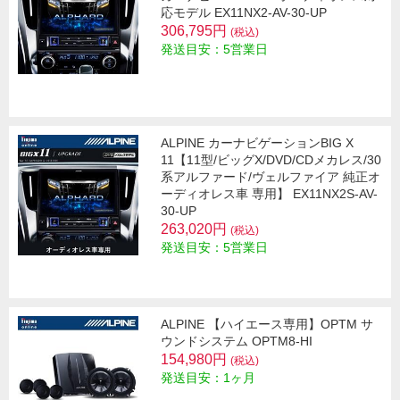
応モデル EX11NX2-AV-30-UP
306,795円
(税込)
発送目安：5営業日
ALPINE カーナビゲーションBIG X
11【11型/ビッグX/DVD/CDメカレス/30
系アルファード/ヴェルファイア 純正オ
ーディオレス車 専用】 EX11NX2S-AV-
30-UP
263,020円
(税込)
発送目安：5営業日
ALPINE 【ハイエース専用】OPTM サ
ウンドシステム OPTM8-HI
154,980円
(税込)
発送目安：1ヶ月