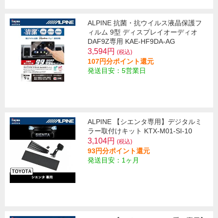
ALPINE 抗菌・抗ウイルス液晶保護フ
ィルム 9型 ディスプレイオーディオ
DAF9Z専用 KAE-HF9DA-AG
3,594円
(税込)
107円分ポイント還元
発送目安：5営業日
ALPINE 【シエンタ専用】デジタルミ
ラー取付けキット KTX-M01-SI-10
3,104円
(税込)
93円分ポイント還元
発送目安：1ヶ月