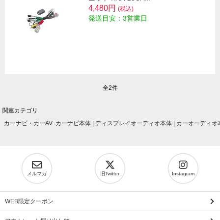
4,480円
(税込)
発送目安：3営業日
全2件
関連カテゴリ
カーナビ・カーAV
:
カーナビ本体
|
ディスプレイオーディオ本体
|
カーオーディオ
メルマガ
旧Twitter
Instagram
WEB限定クーポン