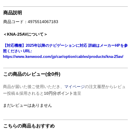
商品説明
商品コード：4975514067183
＜KNA-25AVについて＞
【対応機種】2025年以降のナビゲーションに対応 詳細はメーカーHPを参
照ください URL:
https://www.kenwood.com/jp/car/option/cables/products/kna-25av/
この商品のレビュー(全0件)
商品が届いた後ご使用いただき、
マイページ
の注文履歴からレビュ
ー投稿＆採用されると
10円分ポイント
進呈
まだレビューはありません
こちらの商品もおすすめ