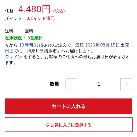
4,480円
価格
(税込)
ポイント
0ポイント還元
送料
無料
在庫状況：
3営業日
今から
19
時間
6
分以内
のご注文で、最短
2026
年
08
月
15
日
土曜
日
までに
「
神奈川県横浜市
」
へお届けします。
ログイン
をすると、お客様のご住所への最短お届け日が表示され
ます。
－
＋
数量
1
カートに入れる