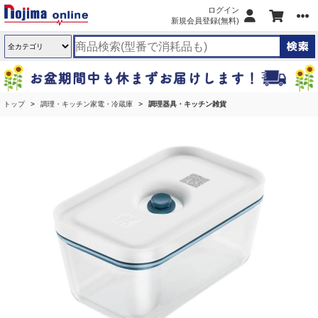
ログイン
新規会員登録(無料)
トップ
調理・キッチン家電・冷蔵庫
調理器具・キッチン雑貨