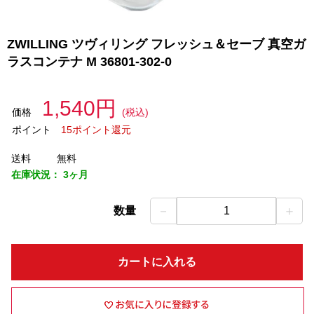
ZWILLING ツヴィリング フレッシュ＆セーブ 真空ガ
ラスコンテナ M 36801-302-0
1,540円
価格
(税込)
ポイント
15ポイント還元
送料
無料
在庫状況：
3ヶ月
－
＋
数量
1
カートに入れる