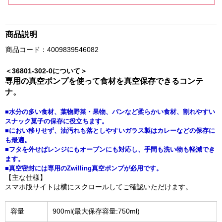
商品説明
商品コード：4009839546082
＜36801-302-0について＞
専用の真空ポンプを使って食材を真空保存できるコンテ
ナ。
■水分の多い食材、葉物野菜・果物、パンなど柔らかい食材、割れやすい
スナック菓子の保存に役立ちます。
■におい移りせず、油汚れも落としやすいガラス製はカレーなどの保存に
も最適。
■フタを外せばレンジにもオーブンにも対応し、手間も洗い物も軽減でき
ます。
■真空密封には専用のZwilling真空ポンプが必用です。
【主な仕様】
スマホ版サイトは横にスクロールしてご確認いただけます。
容量
900ml(最大保存容量:750ml)