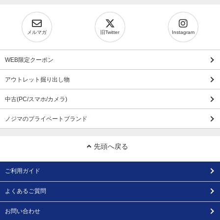
メルマガ
旧Twitter
Instagram
WEB限定クーポン
アウトレット掘り出し物
中古(PC/スマホ/カメラ)
ノジマのプライベートブランド
先頭へ戻る
ご利用ガイド
よくあるご質問
お問い合わせ