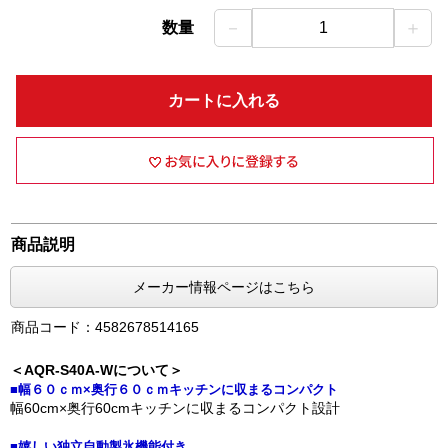
－
＋
数量
1
カートに入れる
商品説明
メーカー情報ページはこちら
商品コード：4582678514165
＜AQR-S40A-Wについて＞
■幅６０ｃｍ×奥行６０ｃｍキッチンに収まるコンパクト
幅60cm×奥行60cmキッチンに収まるコンパクト設計
■嬉しい独立自動製氷機能付き