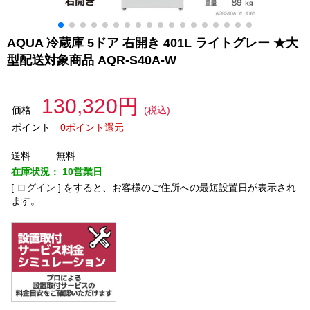
AQUA 冷蔵庫 5ドア 右開き 401L ライトグレー ★大
型配送対象商品 AQR-S40A-W
130,320円
価格
(税込)
ポイント
0ポイント還元
送料
無料
在庫状況：
10営業日
[
ログイン
]
をすると、お客様のご住所への最短設置日が表示され
ます。