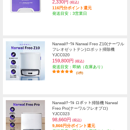
2,330円
(税込)
116円分ポイント還元
発送目安：3営業日
Narwal/ﾅｰﾜﾙ Narwal Freo Z10(ナーワル
フレオゼットテン)ロボット掃除機
YJCC020
159,800円
(税込)
発送目安：即納（在庫あり）
(1件)
Narwal/ﾅｰﾜﾙ ロボット掃除機 Narwal
Freo Pro(ナーワルフレオプロ)
YJCC023
98,660円
(税込)
9,866円分ポイント還元