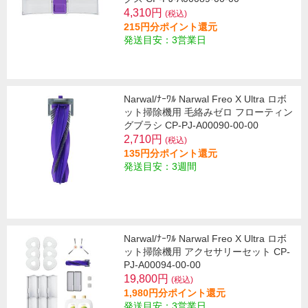
4,310円
(税込)
215円分ポイント還元
発送目安：3営業日
Narwal/ﾅｰﾜﾙ Narwal Freo X Ultra ロボ
ット掃除機用 毛絡みゼロ フローティン
グブラシ CP-PJ-A00090-00-00
2,710円
(税込)
135円分ポイント還元
発送目安：3週間
Narwal/ﾅｰﾜﾙ Narwal Freo X Ultra ロボ
ット掃除機用 アクセサリーセット CP-
PJ-A00094-00-00
19,800円
(税込)
1,980円分ポイント還元
発送目安：3営業日