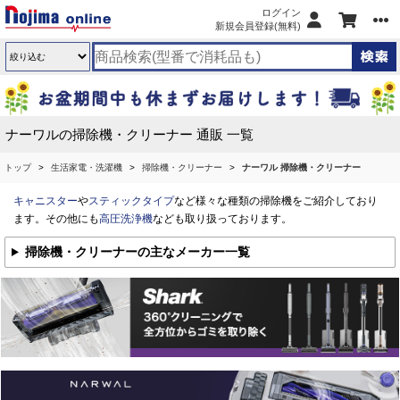
ログイン
新規会員登録(無料)
ナーワルの掃除機・クリーナー 通販 一覧
トップ
生活家電・洗濯機
掃除機・クリーナー
ナーワル 掃除機・クリーナー
キャニスター
や
スティックタイプ
など様々な種類の掃除機をご紹介しており
ます。その他にも
高圧洗浄機
なども取り扱っております。
掃除機・クリーナーの主なメーカー一覧