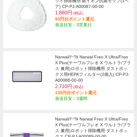
ット掃除機用 銀イオン抗菌モップ(1ペ
ア) CP-PJ-A00087-00-00
1,860円
(税込)
93円分ポイント還元
発送目安：3営業日
Narwal/ﾅｰﾜﾙ Narwal Freo X Ultra/Freo
X Plus(ナーワルフレオ X ウルトラ/プラ
ス 兼用)ロボット掃除機用 ダストボッ
クス用HEPAフィルター(2個入) CP-PJ-
A00088-00-00
2,710円
(税込)
135円分ポイント還元
発送目安：3週間
Narwal/ﾅｰﾜﾙ Narwal Freo X Ultra/Freo
X Plus(ナーワルフレオ X ウルトラ/プラ
ス 兼用)ロボット掃除機用 ダストボッ
クス CP-PJ-A00089-00-00