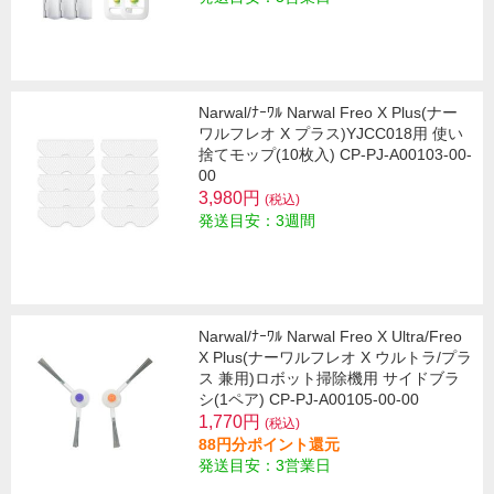
Narwal/ﾅｰﾜﾙ Narwal Freo X Plus(ナー
ワルフレオ X プラス)YJCC018用 使い
捨てモップ(10枚入) CP-PJ-A00103-00-
00
3,980円
(税込)
発送目安：3週間
Narwal/ﾅｰﾜﾙ Narwal Freo X Ultra/Freo
X Plus(ナーワルフレオ X ウルトラ/プラ
ス 兼用)ロボット掃除機用 サイドブラ
シ(1ペア) CP-PJ-A00105-00-00
1,770円
(税込)
88円分ポイント還元
発送目安：3営業日