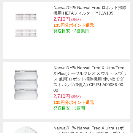
Narwal/ﾅｰﾜﾙ Narwal Freo ロボット掃除
機用 HEPAフィルター YJLW109
2,710円
(税込)
135円分ポイント還元
発送目安：3営業日
Narwal/ﾅｰﾜﾙ Narwal Freo X Ultra/Freo
X Plus(ナーワルフレオ X ウルトラ/プラ
ス 兼用)ロボット掃除機用 使い捨てダ
ストバッグ(3個入) CP-PJ-A00086-00-
00
2,710円
(税込)
135円分ポイント還元
発送目安：3週間
Narwal/ﾅｰﾜﾙ Narwal Freo X Ultra ロボ