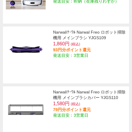
発送目安：即納（在庫残りわずか）
Narwal/ﾅｰﾜﾙ Narwal Freo ロボット掃除
機用 メインブラシ YJGS109
1,860円
(税込)
93円分ポイント還元
発送目安：3営業日
Narwal/ﾅｰﾜﾙ Narwal Freo ロボット掃除
機用 メインブラシカバー YJGS110
1,580円
(税込)
79円分ポイント還元
発送目安：3営業日