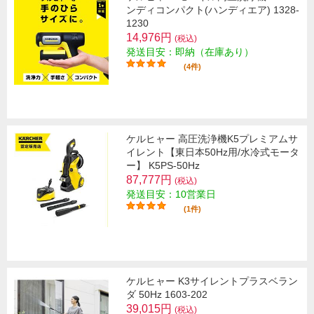
ンディコンパクト(ハンディエア) 1328-
1230
14,976円
(税込)
発送目安：即納（在庫あり）
(4件)
ケルヒャー 高圧洗浄機K5プレミアムサ
イレント【東日本50Hz用/水冷式モータ
ー】 K5PS-50Hz
87,777円
(税込)
発送目安：10営業日
(1件)
ケルヒャー K3サイレントプラスベラン
ダ 50Hz 1603-202
39,015円
(税込)