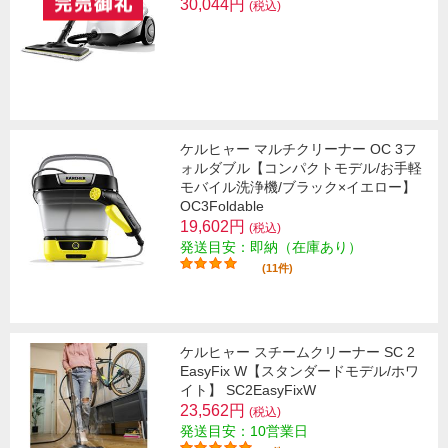
30,044円
(税込)
ケルヒャー マルチクリーナー OC 3フ
ォルダブル【コンパクトモデル/お手軽
モバイル洗浄機/ブラック×イエロー】
OC3Foldable
19,602円
(税込)
発送目安：即納（在庫あり）
(11件)
ケルヒャー スチームクリーナー SC 2
EasyFix W【スタンダードモデル/ホワ
イト】 SC2EasyFixW
23,562円
(税込)
発送目安：10営業日