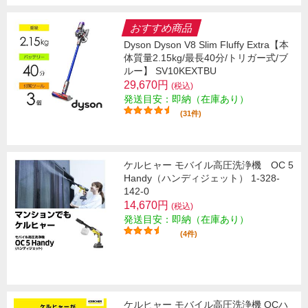
おすすめ商品
Dyson Dyson V8 Slim Fluffy Extra【本
体質量2.15kg/最長40分/トリガー式/ブ
ルー】 SV10KEXTBU
29,670円
(税込)
発送目安：即納（在庫あり）
(31件)
ケルヒャー モバイル高圧洗浄機 OC 5
Handy（ハンディジェット） 1-328-
142-0
14,670円
(税込)
発送目安：即納（在庫あり）
(4件)
ケルヒャー モバイル高圧洗浄機 OCハ