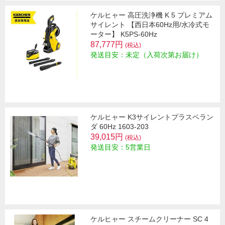
ケルヒャー 高圧洗浄機 K 5 プレミアム
サイレント 【西日本60Hz用/水冷式モ
ーター】 K5PS-60Hz
87,777円
(税込)
発送目安：未定（入荷次第お届け）
ケルヒャー K3サイレントプラスベラン
ダ 60Hz 1603-203
39,015円
(税込)
発送目安：5営業日
ケルヒャー スチームクリーナー SC 4