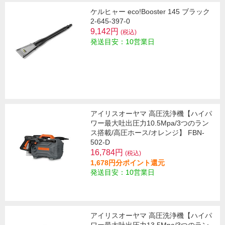
ケルヒャー eco!Booster 145 ブラック
2-645-397-0
9,142円
(税込)
発送目安：10営業日
アイリスオーヤマ 高圧洗浄機【ハイパ
ワー最大吐出圧力10.5Mpa/3つのラン
ス搭載/高圧ホース/オレンジ】 FBN-
502-D
16,784円
(税込)
1,678円分ポイント還元
発送目安：10営業日
アイリスオーヤマ 高圧洗浄機【ハイパ
ワー最大吐出圧力13.5Mpa/3つのラン