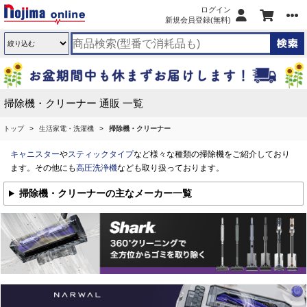
ログイン
新規会員登録(無料)
掃除機・クリーナー 通販 一覧
トップ
生活家電・洗濯機
掃除機・クリーナー
キャニスター
や
スティックタイプ
など様々な種類の掃除機をご紹介しており
ます。その他にも
高圧洗浄機
なども取り扱っております。
掃除機・クリーナーの主なメーカー一覧