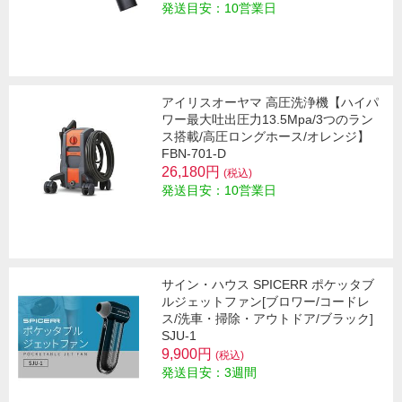
発送目安：10営業日
アイリスオーヤマ 高圧洗浄機【ハイパ
ワー最大吐出圧力13.5Mpa/3つのラン
ス搭載/高圧ロングホース/オレンジ】
FBN-701-D
26,180円
(税込)
発送目安：10営業日
サイン・ハウス SPICERR ポケッタブ
ルジェットファン[ブロワー/コードレ
ス/洗車・掃除・アウトドア/ブラック]
SJU-1
9,900円
(税込)
発送目安：3週間