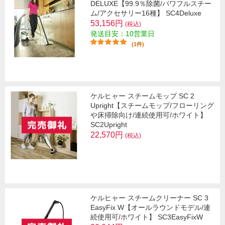
DELUXE【99.9％除菌/パワフルスチー
ム/アクセサリー16種】 SC4Deluxe
53,156円
(税込)
発送目安：10営業日
(1件)
ケルヒャー スチームモップ SC 2
Upright【スチームモップ/フローリング
や床掃除向け/連続使用可/ホワイト】
SC2Upright
22,570円
(税込)
ケルヒャー スチームクリーナー SC 3
EasyFix W【オールラウンドモデル/連
続使用可/ホワイト】 SC3EasyFixW