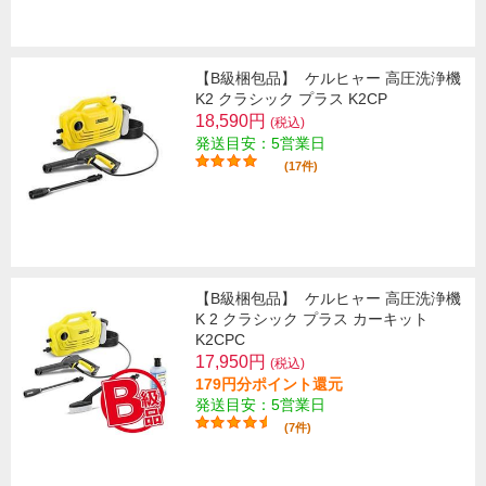
【B級梱包品】
ケルヒャー 高圧洗浄機
K2 クラシック プラス K2CP
18,590円
(税込)
発送目安：5営業日
(17件)
【B級梱包品】
ケルヒャー 高圧洗浄機
K 2 クラシック プラス カーキット
K2CPC
17,950円
(税込)
179円分ポイント還元
発送目安：5営業日
(7件)