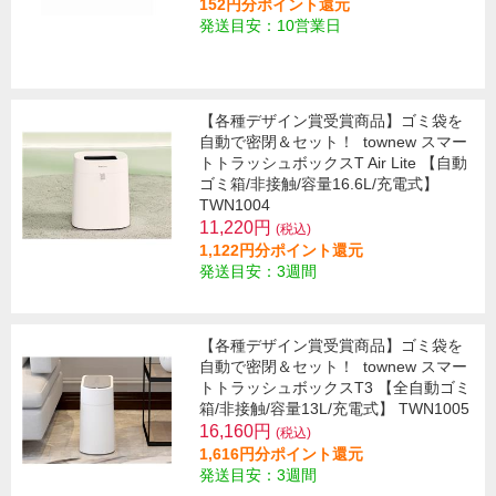
152円分ポイント還元
発送目安：10営業日
【各種デザイン賞受賞商品】ゴミ袋を
自動で密閉＆セット！
townew スマー
トトラッシュボックスT Air Lite 【自動
ゴミ箱/非接触/容量16.6L/充電式】
TWN1004
11,220円
(税込)
1,122円分ポイント還元
発送目安：3週間
【各種デザイン賞受賞商品】ゴミ袋を
自動で密閉＆セット！
townew スマー
トトラッシュボックスT3 【全自動ゴミ
箱/非接触/容量13L/充電式】 TWN1005
16,160円
(税込)
1,616円分ポイント還元
発送目安：3週間