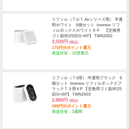
リフィル（Ｔ1/Ｔ Airシリーズ用） 半透
明ホワイト 6個セット
townew リフ
ィルボックスホワイト６Ｐ 【交換用
ゴミ袋/約25回分×6P】 TWN2002
3,500円
(税込)
175円分ポイント還元
発送目安：10営業日
リフィル（Ｔ3用） 半透明ブラック 6
個セット
townew リフィルボックスブ
ラックＴ３用６P 【交換用ゴミ袋/約25
回分×6P】 TWN2003
3,980円
(税込)
398円分ポイント還元
発送目安：3週間