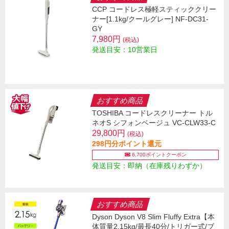
CCP コードレス極軽スティッククリー
ナー[1.1kg/クールグレー] NF-DC31-
GY
7,980円
(税込)
発送目安：10営業日
おすすめ商品
TOSHIBA コードレスクリーナー トル
ネオS シフォンベージュ VC-CLW33-C
29,800円
(税込)
298円分ポイント還元
6,700ポイントクーポン
発送目安：即納（在庫残りわずか）
おすすめ商品
Dyson Dyson V8 Slim Fluffy Extra【本
体質量2.15kg/最長40分/トリガー式/ブ