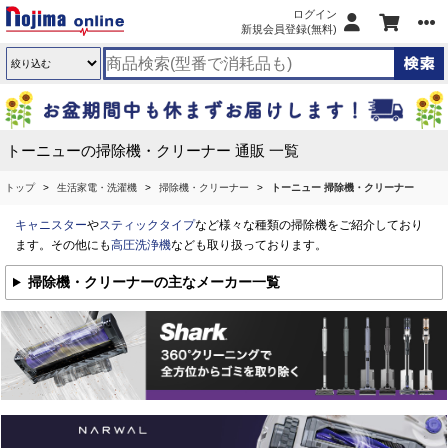
ログイン
新規会員登録(無料)
トーニューの掃除機・クリーナー 通販 一覧
トップ
生活家電・洗濯機
掃除機・クリーナー
トーニュー 掃除機・クリーナー
キャニスター
や
スティックタイプ
など様々な種類の掃除機をご紹介しており
ます。その他にも
高圧洗浄機
なども取り扱っております。
掃除機・クリーナーの主なメーカー一覧