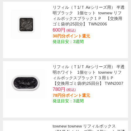
リフィル（Ｔ1/Ｔ Airシリーズ用） 半透
明ブラック 1個セット
townew リフ
ィルボックスブラック１Ｐ 【交換用
ゴミ袋/約25回分】 TWN2006
600円
(税込)
30円分ポイント還元
発送目安：3週間
リフィル（Ｔ1/Ｔ Airシリーズ用） 半透
明ホワイト 1個セット
townew リフ
ィルボックスブラックＴ３用１Ｐ
【交換用ゴミ袋/約25回分】 TWN2007
780円
(税込)
78円分ポイント還元
発送目安：3週間
townew townew リフィルボックス