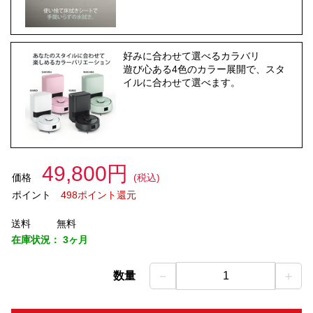
好みに合わせて選べるカラバリ
遊び心ある4色のカラー展開で、スタ
イルに合わせて選べます。
49,800円
価格
(税込)
ポイント
498ポイント還元
送料
無料
在庫状況：
3ヶ月
－
＋
数量
1