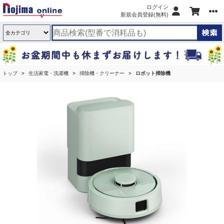
ログイン
新規会員登録(無料)
トップ
生活家電・洗濯機
掃除機・クリーナー
ロボット掃除機