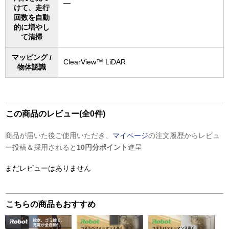
―
けて、走行
回数を自動
的に増やし
て清掃
マッピング /
ClearView™​ LiDAR
物体認識
この商品のレビュー(全0件)
商品が届いた後ご使用いただき、
マイページ
の注文履歴からレビュ
ー投稿＆採用されると
10円分ポイント
進呈
まだレビューはありません
こちらの商品もおすすめ