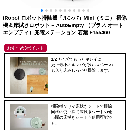
iRobot ロボット掃除機「ルンバ」Mini（ミニ） 掃除
機＆床拭きロボット + AutoEmpty （プラス オート
エンプティ）充電ステーション 若葉 F155460
おすすめ3ポイント
1/2サイズでもっとキレイに
史上最小のルンバが狭いスペースに
も入り込みしっかり掃除します。
掃除機がけか床拭きシートで掃除
同梱の使い捨て床拭きシートの他、
市販の床拭きシートも使用可能で
す。