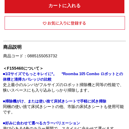
カートに入れる
商品説明
商品コード：0885155053732
＜F155460について＞
■1/2サイズでもっとキレイに*。 *Roomba 105 Combo ロボットとの
体積と清掃カバレッジの比較
史上最小のルンバがフルサイズのロボット掃除機と同等の性能で、
狭いスペースにも入り込みしっかり掃除します。
■掃除機がけ、または使い捨て床拭きシートで手軽に拭き掃除
同梱の使い捨て床拭きシートの他、市販の床拭きシートも使用可能
です。
■好みに合わせて選べるカラーバリエーション
遊び心ある4色のカラー展開で、スタイルに合わせて選べます。