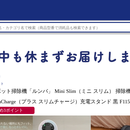
機
ット
 ロボット掃除機「ルンバ」 Mini Slim（ミニ スリム） 
limCharge（プラス スリムチャージ）充電スタンド 黒 F115
め3ポイント