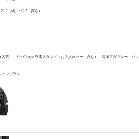
2.2（幅）×12.3（高さ）
内蔵）、SlimCharge 充電スタンド（お手入れツール含む）、電源アダプター、パ
ションブラシ