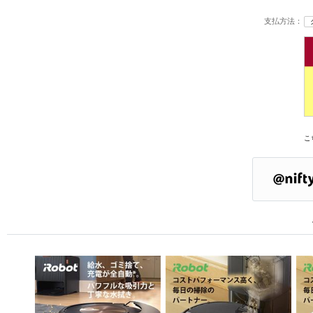
支払方法：
こ