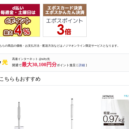
ちらの商品の価格・お支払方法・配送方法などはノジマオンライン限定サービスとなります。
高速インターネット @nifty光
最大30,100円分
開通で
ポイント進呈 [
詳細
]
こちらもおすすめ