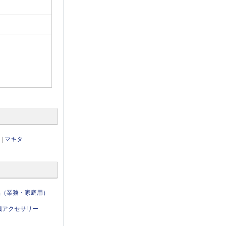
ノ
|
マキタ
品（業務・家庭用）
機アクセサリー