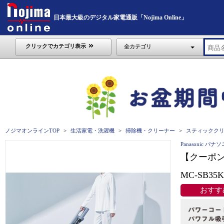
日本最大級のデジタル家電通販「Nojima Online」
クリックでカテゴリ表示
全カテゴリ
ノジマオンラインTOP
生活家電・洗濯機
掃除機・クリーナー
スティックク
Panasonic パナ
【クーポン
MC-SB35
おすす