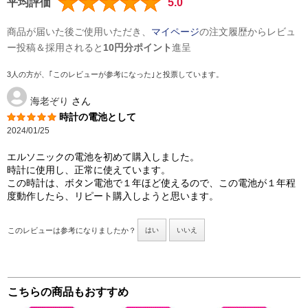
平均評価
5.0
商品が届いた後ご使用いただき、
マイページ
の注文履歴からレビュ
ー投稿＆採用されると
10円分ポイント
進呈
3人の方が、｢このレビューが参考になった｣と投票しています。
海老ぞり
さん
時計の電池として
2024/01/25
エルソニックの電池を初めて購入しました。
時計に使用し、正常に使えています。
この時計は、ボタン電池で１年ほど使えるので、この電池が１年程
度動作したら、リピート購入しようと思います。
このレビューは参考になりましたか？
はい
いいえ
こちらの商品もおすすめ