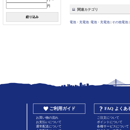
円
関連カテゴリ
絞り込み
電池・充電池
:
電池・充電池
|
その他電池
ご利用ガイド
FAQ よく
お買い物の流れ
ご注文について
お支払いについて
ポイントについて
通常配送について
各種サービスについて