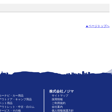
▲ページトップへ
株式会社ノジマ
カーナビ・カー用品
サイトマップ
アウトドア・キャンプ用品
採用情報
ペット用品
ご利用規約
アウトレット・中古・白ロム
会社案内
サービス・その他
個人情報保護方針