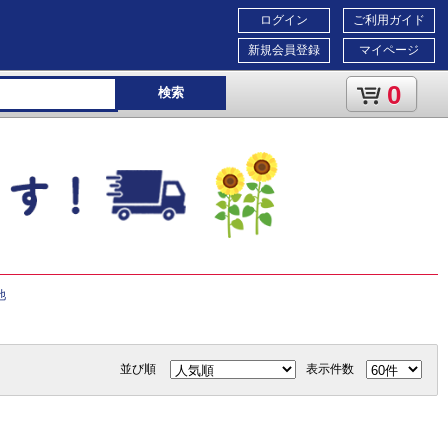
ログイン
ご利用ガイド
新規会員登録
マイページ
0
検索
池
並び順
表示件数