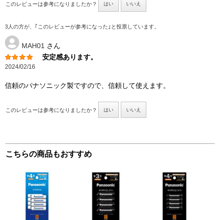
このレビューは参考になりましたか？
はい
いいえ
3人の方が、｢このレビューが参考になった｣と投票しています。
MAH01
さん
安定感あります。
2024/02/16
信頼のパナソニック製ですので、信頼して使えます。
このレビューは参考になりましたか？
はい
いいえ
こちらの商品もおすすめ