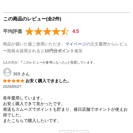
この商品のレビュー(全2件)
平均評価
4.5
商品が届いた後ご使用いただき、
マイページ
の注文履歴からレビュ
ー投稿＆採用されると
10円分ポイント
進呈
1人の方が、｢このレビューが参考になった｣と投票しています。
369
さん
お安く購入できました。
2026/05/27
長年愛用しています。
お安く購入できて良かったです。
発送もスムーズでポイントも貯まり、後日店舗でポイントが使えお
得でした。
またこちらで購入したいです。