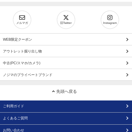
メルマガ
旧Twitter
Instagram
WEB限定クーポン
アウトレット掘り出し物
中古(PC/スマホ/カメラ)
ノジマのプライベートブランド
先頭へ戻る
ご利用ガイド
よくあるご質問
お問い合わせ