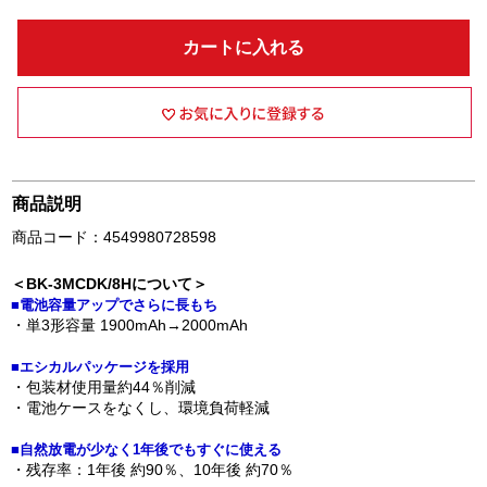
カートに入れる
商品説明
商品コード：4549980728598
＜BK-3MCDK/8Hについて＞
■電池容量アップでさらに長もち
・単3形容量 1900mAh→2000mAh
■エシカルパッケージを採用
・包装材使用量約44％削減
・電池ケースをなくし、環境負荷軽減
■自然放電が少なく1年後でもすぐに使える
・残存率：1年後 約90％、10年後 約70％