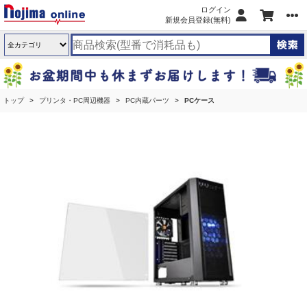
ログイン
新規会員登録(無料)
トップ
プリンタ・PC周辺機器
PC内蔵パーツ
PCケース