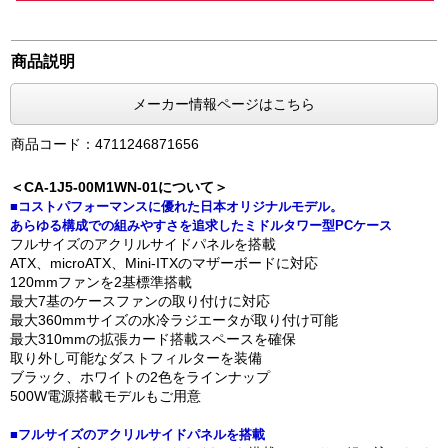
商品説明
メーカー情報ページはこちら
商品コード：4711246871656
＜CA-1J5-00M1WN-01について＞
■コストパフォーマンスに優れた日本オリジナルモデル。
あらゆる構成での組みやすさを追求したミドルタワー型PCケース
フルサイズのアクリルサイドパネルを搭載
ATX、microATX、Mini-ITXのマザーボードに対応
120mmファンを2基標準搭載
最大7基のケースファンの取り付けに対応
最大360mmサイズの水冷ラジエータが取り付け可能
最大310mmの拡張カード搭載スペースを確保
取り外し可能なダストフィルターを装備
ブラック、ホワイトの2色をラインナップ
500W電源搭載モデルもご用意
■フルサイズのアクリルサイドパネルを搭載