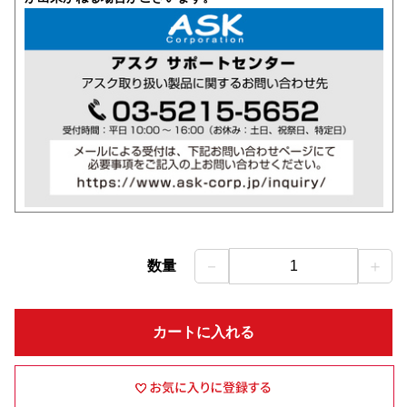
－
＋
数量
1
カートに入れる