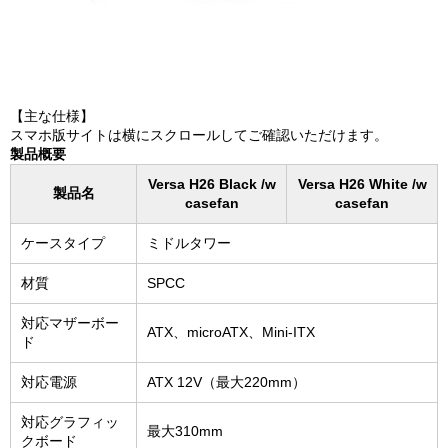
【主な仕様】
スマホ版サイトは横にスクロールしてご確認いただけます。
製品概要
Versa H26 Black /w
Versa H26 White /w
製品名
casefan
casefan
ケースタイプ
ミドルタワー
材質
SPCC
対応マザーボー
ATX、microATX、Mini-ITX
ド
対応電源
ATX 12V（最大220mm）
対応グラフィッ
最大310mm
クボード