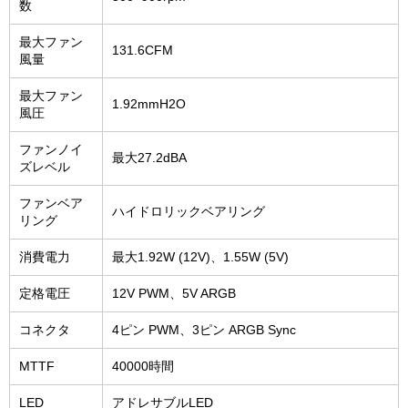
数
最大ファン
131.6CFM
風量
最大ファン
1.92mmH2O
風圧
ファンノイ
最大27.2dBA
ズレベル
ファンベア
ハイドロリックベアリング
リング
消費電力
最大1.92W (12V)、1.55W (5V)
定格電圧
12V PWM、5V ARGB
コネクタ
4ピン PWM、3ピン ARGB Sync
MTTF
40000時間
LED
アドレサブルLED