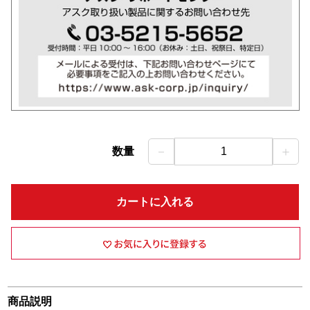
－
＋
数量
1
カートに入れる
商品説明