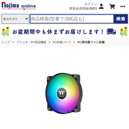
ログイン
新規会員登録(無料)
トップ
プリンタ・PC周辺機器
PC内蔵パーツ
PC用内蔵ファン各種