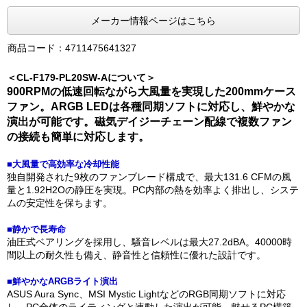
メーカー情報ページはこちら
商品コード：4711475641327
＜CL-F179-PL20SW-Aについて＞
900RPMの低速回転ながら大風量を実現した200mmケース
ファン。ARGB LEDは各種同期ソフトに対応し、鮮やかな
演出が可能です。磁気デイジーチェーン配線で複数ファン
の接続も簡単に対応します。
■大風量で高効率な冷却性能
独自開発された9枚のファンブレード構成で、最大131.6 CFMの風
量と1.92H2Oの静圧を実現。PC内部の熱を効率よく排出し、システ
ムの安定性を保ちます。
■静かで長寿命
油圧式ベアリングを採用し、騒音レベルは最大27.2dBA。40000時
間以上の耐久性も備え、静音性と信頼性に優れた設計です。
■鮮やかなARGBライト演出
ASUS Aura Sync、MSI Mystic LightなどのRGB同期ソフトに対応