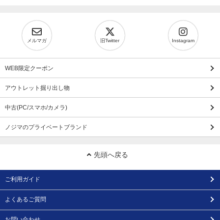
メルマガ
旧Twitter
Instagram
WEB限定クーポン
アウトレット掘り出し物
中古(PC/スマホ/カメラ)
ノジマのプライベートブランド
先頭へ戻る
ご利用ガイド
よくあるご質問
お問い合わせ