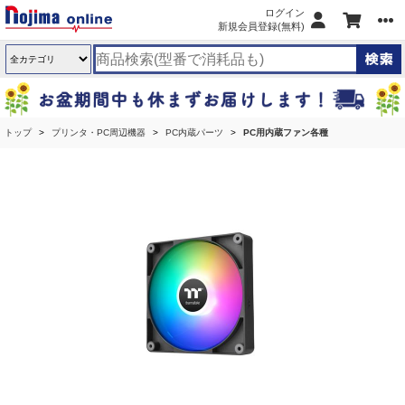
ログイン
新規会員登録(無料)
トップ
プリンタ・PC周辺機器
PC内蔵パーツ
PC用内蔵ファン各種