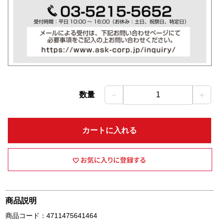
－
＋
数量
1
カートに入れる
商品説明
商品コード：4711475641464