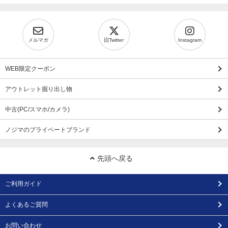
メルマガ
旧Twitter
Instagram
WEB限定クーポン
アウトレット掘り出し物
中古(PC/スマホ/カメラ)
ノジマのプライベートブランド
先頭へ戻る
ご利用ガイド
よくあるご質問
お問い合わせ