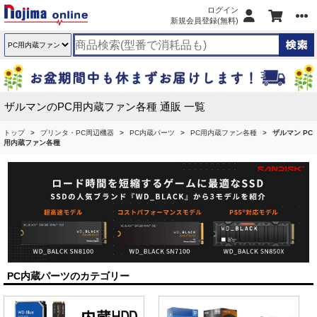
ログイン
新規会員登録(無料)
ザルマンのPC用内蔵ファン各種 通販 一覧
トップ
プリンタ・PC周辺機器
PC内蔵パーツ
PC用内蔵ファン各種
ザルマン PC
用内蔵ファン各種
PC内蔵パーツのカテゴリー