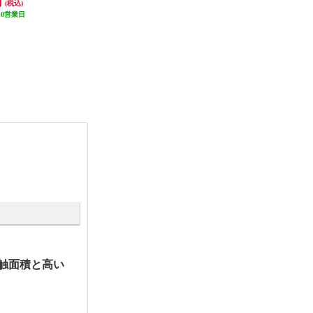
円
36,500円
39,978円
(税込)
(税込)
(税込)
10営業日
発送目安:
10営業日
発送目安:
10営業日
接触面積と高い