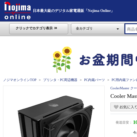
日本最大級のデジタル家電通販「Nojima Online」
クリックでカテゴリ表示
全カテゴリ
ノジマオンラインTOP
プリンタ・PC周辺機器
PC内蔵パーツ
PC用内蔵ファン
CoolerMaste
Cooler Ma
1
発送目安：
今