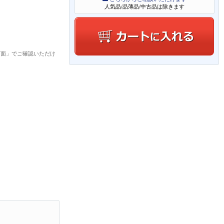
人気品/品薄品/中古品は除きます
画面」でご確認いただけ