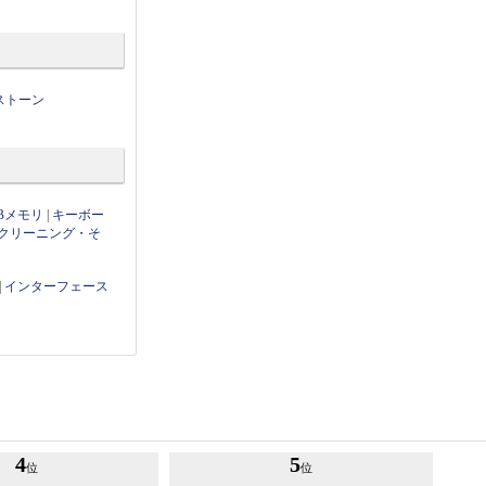
ストーン
Bメモリ
|
キーボー
クリーニング・そ
|
インターフェース
4
5
位
位