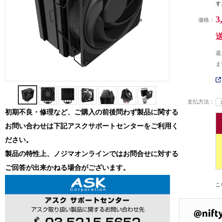
す
3
価格：
還
ま
支払方法：
初期不良・修理など、ご購入の前後問わず製品に関する
お問い合わせは下記アスクサポートセンターをご利用く
ださい。
製品の特性上、ノジマオンラインではお問合せに対する
ご回答が出来かねる場合がございます。
こ