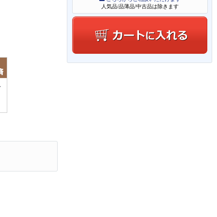
人気品/品薄品/中古品は除きます