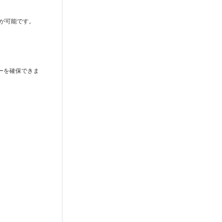
とが可能です。
ローを確保できま
。