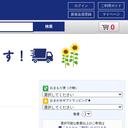
ログイン
ご利用ガイド
新規会員登録
マイページ
0
検索
おまもり便（小物）
おまかせギフトラッピング★
数量：
選択可能な数量以上のご希望は
こちらからご相談いただけます