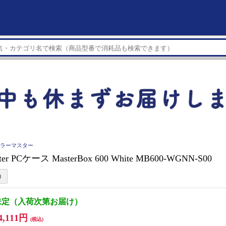
r クーラーマスター
ster PCケース MasterBox 600 White MB600-WGNN-S00
未定（入荷次第お届け）
4,111円
(税込)