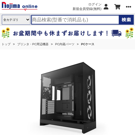
ログイン
新規会員登録(無料)
トップ
プリンタ・PC周辺機器
PC内蔵パーツ
PCケース