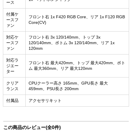
ース
付属ケ
フロント右 1x F420 RGB Core、リア 1x F120 RGB
ースフ
Core(CV)
ァン
対応ケ
フロント右 3x 120/140mm、トップ 3x
ースフ
120/140mm、ボトム 3x 120/140mm、リア 1x
ァン
120mm
対応ラ
フロント右 最大420mm、トップ 最大420mm、ボト
ジエー
ム 最大360mm、リア 最大120mm
ター
クリア
CPUクーラー高さ 165mm、GPU長さ 最大
ランス
459mm、PSU長さ 200mm
付属品
アクセサリキット
この商品のレビュー(全0件)