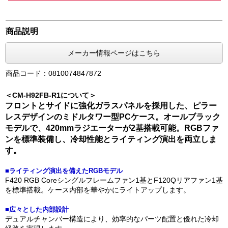
商品説明
メーカー情報ページはこちら
商品コード：0810074847872
＜CM-H92FB-R1について＞
フロントとサイドに強化ガラスパネルを採用した、ピラー
レスデザインのミドルタワー型PCケース。オールブラック
モデルで、420mmラジエーターが2基搭載可能。RGBファ
ンを標準装備し、冷却性能とライティング演出を両立しま
す。
■ライティング演出を備えたRGBモデル
F420 RGB Coreシングルフレームファン1基とF120Qリアファン1基
を標準搭載。ケース内部を華やかにライトアップします。
■広々とした内部設計
デュアルチャンバー構造により、効率的なパーツ配置と優れた冷却