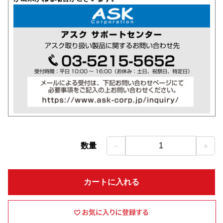
－
＋
数量
1
カートに入れる