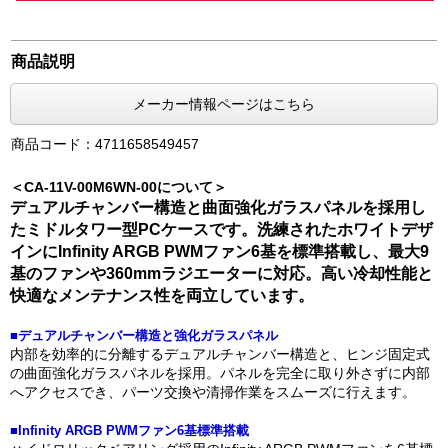
商品説明
メーカー情報ページはこちら
商品コード：4711658549457
＜CA-11V-00M6WN-00について＞
デュアルチャンバー構造と曲面強化ガラスパネルを採用し
たミドルタワー型PCケースです。洗練されたホワイトデザ
インにInfinity ARGB PWMファン6基を標準搭載し、最大9
基のファンや360mmラジエーターに対応。高い冷却性能と
快適なメンテナンス性を両立しています。
■デュアルチャンバー構造と強化ガラスパネル
内部を効率的に分離するデュアルチャンバー構造と、ヒンジ固定式
の曲面強化ガラスパネルを採用。パネルを完全に取り外さずに内部
へアクセスでき、パーツ交換や清掃作業をスムーズに行えます。
■Infinity ARGB PWMファン6基標準搭載