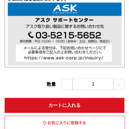
－
＋
数量
1
カートに入れる