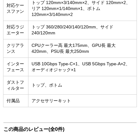
トップ 120mm×3/140mm×2、サイド 120mm×2、
対応ケー
リア 120mm×1/140mm×1、ボトム
スファン
120mm×3/140mm×2
対応ラジ
トップ 360/280/240/140/120mm、サイド
エーター
240/120mm
クリアラ
CPUクーラー高 最大175mm、GPU長 最大
ンス
420mm、PSU長 最大250mm
インター
USB 10Gbps Type-C×1、USB 5Gbps Type-A×2、
フェース
オーディオジャック×1
ダストフ
トップ、ボトム
ィルター
付属品
アクセサリーキット
この商品のレビュー(全0件)