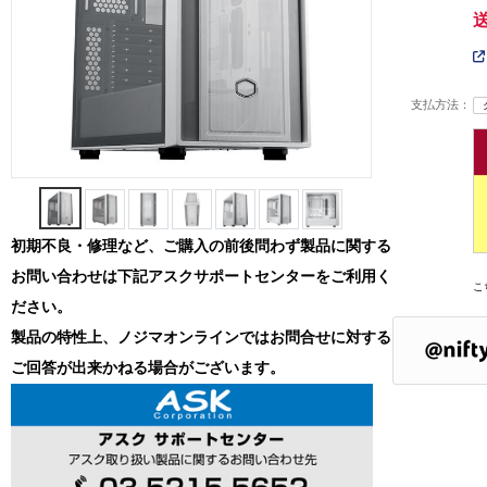
支払方法：
初期不良・修理など、ご購入の前後問わず製品に関する
お問い合わせは下記アスクサポートセンターをご利用く
こ
ださい。
製品の特性上、ノジマオンラインではお問合せに対する
ご回答が出来かねる場合がございます。