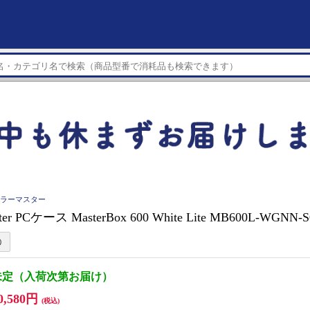
r クーラーマスター
ster PCケース MasterBox 600 White Lite MB600L-WGNN-
未定（入荷次第お届け）
0,580円
(税込)