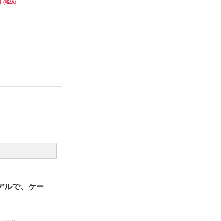
円
21,180円
27,980円
(税込)
(税込)
(税込)
発送目安:
10営業日
デルで、ケー