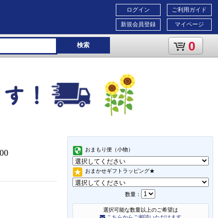
ログイン
ご利用ガイド
新規会員登録
マイページ
0
検索
おまもり便（小物）
S00
おまかせギフトラッピング★
数量：
選択可能な数量以上のご希望は
こちらからご相談いただけます