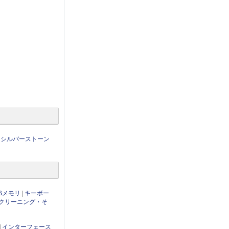
|
シルバーストーン
Bメモリ
|
キーボー
クリーニング・そ
|
インターフェース