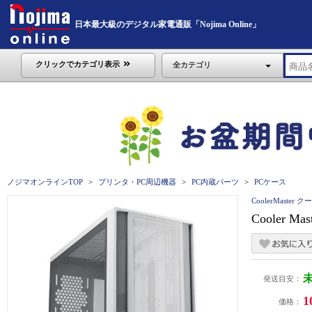
日本最大級のデジタル家電通販「Nojima Online」
クリックでカテゴリ表示
全カテゴリ
ノジマオンラインTOP
プリンタ・PC周辺機器
PC内蔵パーツ
PCケース
CoolerMaste
Cooler Ma
発送目安：
1
価格：