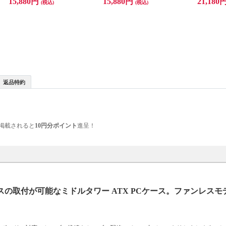
15,880円
15,880円
21,180
(税込)
(税込)
返品特約
掲載されると
10円分ポイント
進呈！
の取付が可能なミドルタワー ATX PCケース。ファンレスモ