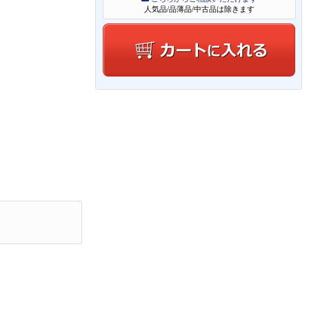
人気品/品薄品/中古品は除きます