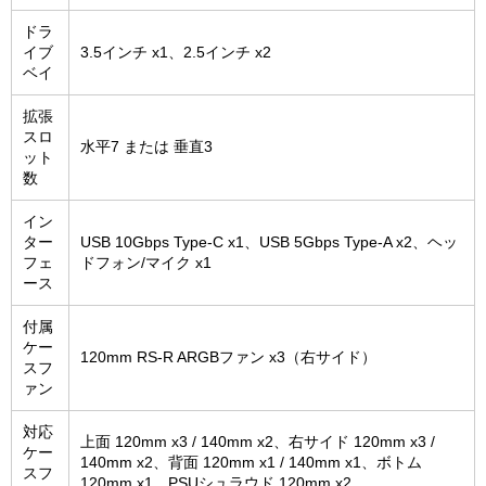
ドラ
イブ
3.5インチ x1、2.5インチ x2
ベイ
拡張
スロ
水平7 または 垂直3
ット
数
イン
ター
USB 10Gbps Type-C x1、USB 5Gbps Type-A x2、ヘッ
フェ
ドフォン/マイク x1
ース
付属
ケー
120mm RS-R ARGBファン x3（右サイド）
スフ
ァン
対応
上面 120mm x3 / 140mm x2、右サイド 120mm x3 /
ケー
140mm x2、背面 120mm x1 / 140mm x1、ボトム
スフ
120mm x1、PSUシュラウド 120mm x2