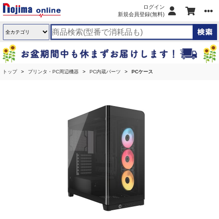
ログイン
新規会員登録(無料)
トップ
プリンタ・PC周辺機器
PC内蔵パーツ
PCケース