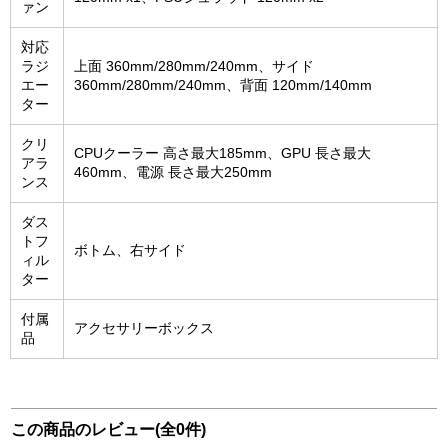
ァン
対応
ラジ
上面 360mm/280mm/240mm、サイド
エー
360mm/280mm/240mm、背面 120mm/140mm
ター
クリ
CPUクーラー 高さ最大185mm、GPU 長さ最大
アラ
460mm、電源 長さ最大250mm
ンス
ダス
トフ
ボトム、右サイド
ィル
ター
付属
アクセサリーボックス
品
この商品のレビュー(全0件)