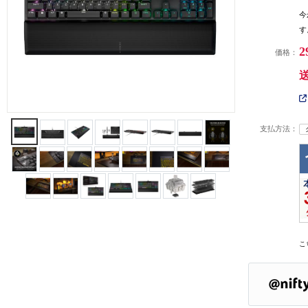
今
す
2
価格：
支払方法：
こ