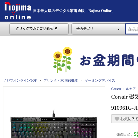
日本最大級のデジタル家電通販「Nojima Online」
クリックでカテゴリ表示
全カテゴリ
ノジマオンラインTOP
プリンタ・PC周辺機器
ゲーミングデバイス
Corsair コルセア
Corsa
910961G-J
発送目安：