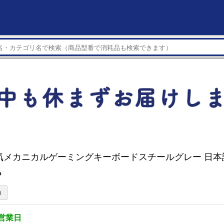
ir 磁気メカニカルゲーミングキーボードスチールグレー 日本語
P
5営業日