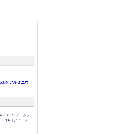
XON アルミニウ
ＡＣＥＲ
|
ゲームテ
ＭＩＮＧ
|
アバーメ