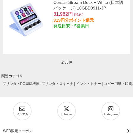
Corsair Stream Deck + White (日本語
パッケージ) 10GBD9911-JP
31,982円
(税込)
319円分ポイント還元
発送目安：5営業日
全35件
関連カテゴリ
プリンタ・PC周辺機器
:
プリンタ・スキャナ
|
インク・トナー
|
コピー用紙・印刷
メルマガ
旧Twitter
Instagram
WEB限定クーポン