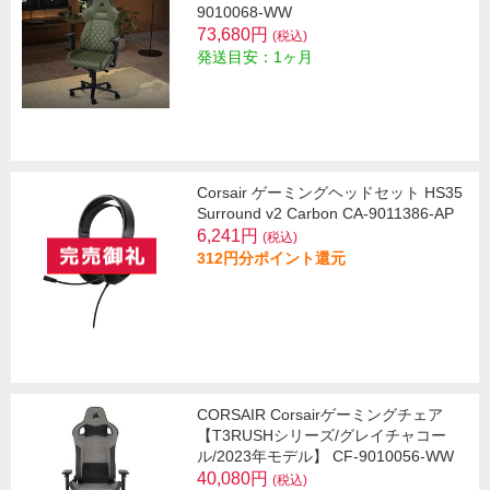
9010068-WW
73,680円
(税込)
発送目安：1ヶ月
Corsair ゲーミングヘッドセット HS35
Surround v2 Carbon CA-9011386-AP
6,241円
(税込)
312円分ポイント還元
CORSAIR Corsairゲーミングチェア
【T3RUSHシリーズ/グレイチャコー
ル/2023年モデル】 CF-9010056-WW
40,080円
(税込)