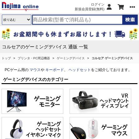
ログイン
新規会員登録(無料)
コルセアのゲーミングデバイス 通販 一覧
トップ
プリンタ・PC周辺機器
ゲーミングデバイス
コルセア ゲーミングデバイス
PCゲーム用の
マウス
や
キーボード
、
ヘッドセット
をご紹介しております。
ゲーミングデバイスのカテゴリー