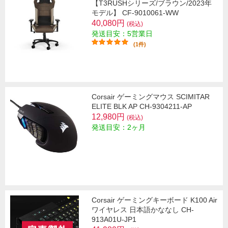
【T3RUSHシリーズ/ブラウン/2023年
モデル】 CF-9010061-WW
40,080円
(税込)
発送目安：5営業日
(1件)
Corsair ゲーミングマウス SCIMITAR
ELITE BLK AP CH-9304211-AP
12,980円
(税込)
発送目安：2ヶ月
Corsair ゲーミングキーボード K100 Air
ワイヤレス 日本語かななし CH-
913A01U-JP1